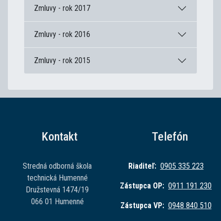
Zmluvy - rok 2017
Zmluvy - rok 2016
Zmluvy - rok 2015
Kontakt
Telefón
Stredná odborná škola
Riaditeľ:
0905 335 223
technická Humenné
Zástupca OP:
0911 191 230
Družstevná 1474/19
066 01 Humenné
Zástupca VP:
0948 840 510