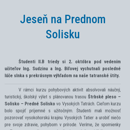
Jeseň na Prednom
Solisku
Študenti II.B triedy si 2. októbra pod vedením
učiteľov Ing. Sudzinu a Ing. Biľovej vychutnali posledné
lúče slnka s prekrásnym výhľadom na naše tatranské štíty.
V rámci kurzu pohybových aktivít absolvovali náučný,
turistický, školský výlet s plánovanou trasou
Štrbské pleso –
Solisko – Predné Solisko
vo Vysokých Tatrách. Cieľom kurzu
bolo spojiť príjemné s užitočným. Študenti mali možnosť
pozorovať vysokohorskú krajinu Vysokých Tatier a urobiť niečo
pre svoje zdravie, pohybom v prírode. Veríme, že spomienky