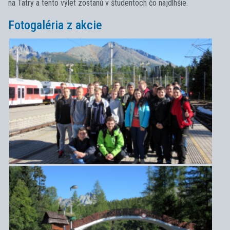
na Tatry a tento výlet zostanú v študentoch čo najdlhšie.
Fotogaléria z akcie