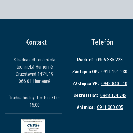
Kontakt
Telefón
Stredná odborná škola
Riaditeľ:
0905 335 223
technická Humenné
Zástupca OP:
0911 191 230
Družstevná 1474/19
066 01 Humenné
Zástupca VP:
0948 840 510
Sekretariát:
0948 174 742
Úradné hodiny: Po-Pia 7:00-
15:00
Vrátnica:
0911 083 685