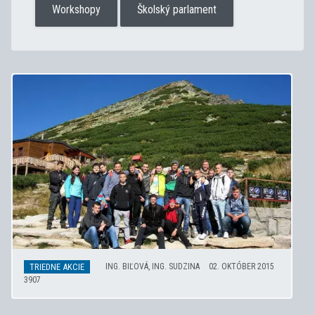
Workshopy
Školský parlament
TRIEDNE AKCIE
ING. BIĽOVÁ, ING. SUDZINA
02. OKTÓBER 2015
3907