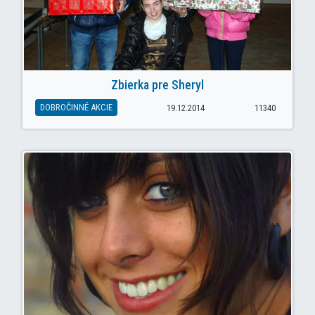
Zbierka pre Sheryl
DOBROČINNÉ AKCIE
19.12.2014
11340