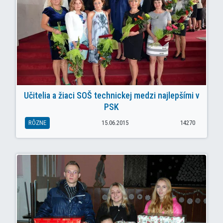
Učitelia a žiaci SOŠ technickej medzi najlepšími v
PSK
RÔZNE
15.06.2015
14270