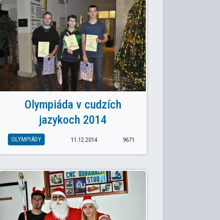
Olympiáda v cudzích
jazykoch 2014
OLYMPIÁDY
11.12.2014
9671