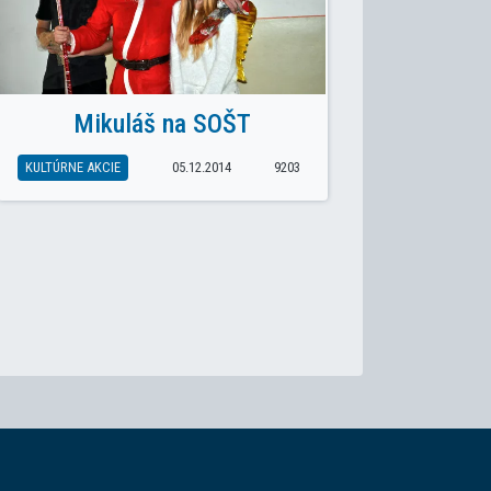
Mikuláš na SOŠT
KULTÚRNE AKCIE
05.12.2014
9203