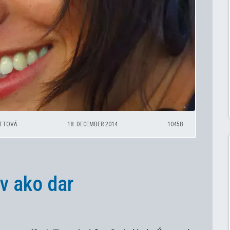
ATTOVÁ
18. DECEMBER 2014
10458
 ako dar