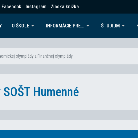
Facebook
Instagram
Žiacka knižka
Y
O ŠKOLE
INFORMÁCIE PRE...
ŠTÚDIUM
nomickej olympiády a Finančnej olympiády
ky SOŠT Humenné