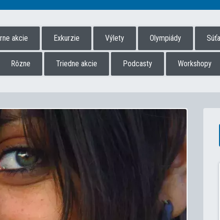
úrne akcie
Exkurzie
Výlety
Olympiády
Súť
Rôzne
Triedne akcie
Podcasty
Workshopy