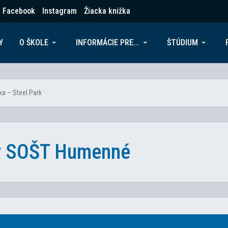
Facebook
Instagram
Žiacka knižka
Y
O ŠKOLE
INFORMÁCIE PRE...
ŠTÚDIUM
ka – Steel Park
ky SOŠT Humenné