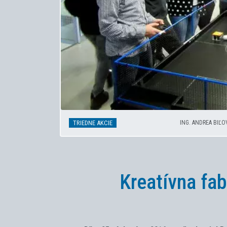
TRIEDNE AKCIE
ING. ANDREA BIĽO
Kreatívna fab