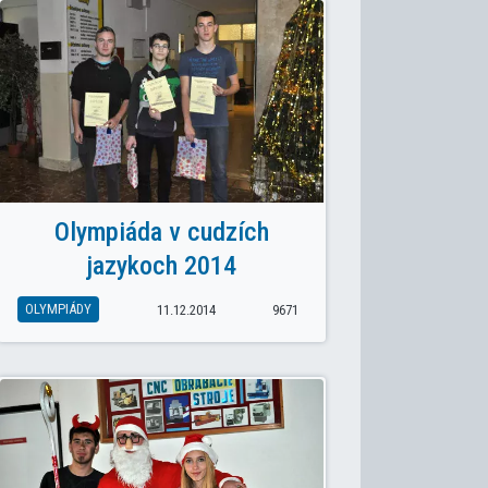
Olympiáda v cudzích
jazykoch 2014
OLYMPIÁDY
11.12.2014
9671