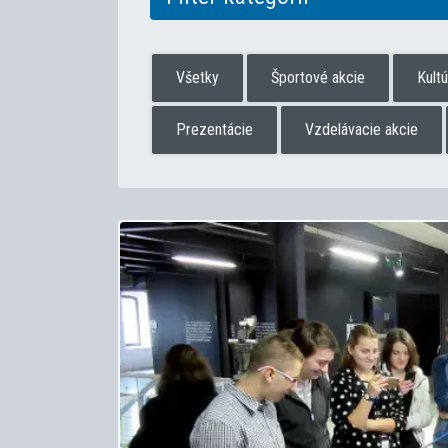
Všetky
Športové akcie
Kult
Prezentácie
Vzdelávacie akcie