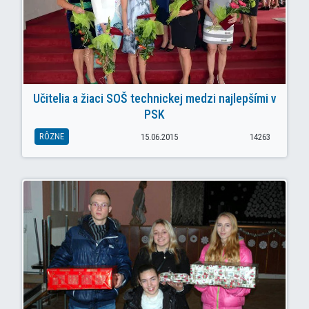
Učitelia a žiaci SOŠ technickej medzi najlepšími v
PSK
RÔZNE
15.06.2015
14263