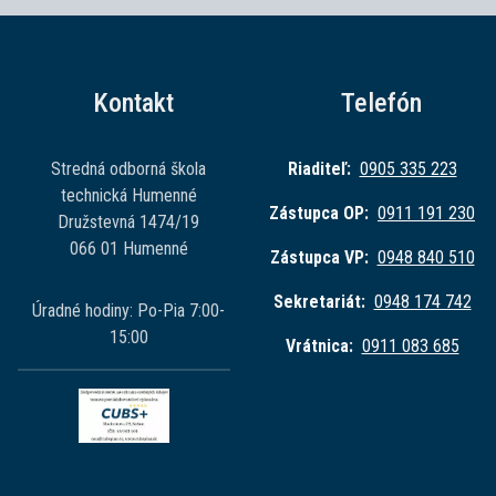
Kontakt
Telefón
Stredná odborná škola
Riaditeľ:
0905 335 223
technická Humenné
Zástupca OP:
0911 191 230
Družstevná 1474/19
066 01 Humenné
Zástupca VP:
0948 840 510
Sekretariát:
0948 174 742
Úradné hodiny: Po-Pia 7:00-
15:00
Vrátnica:
0911 083 685