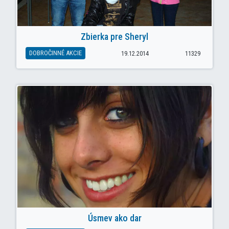
Zbierka pre Sheryl
DOBROČINNÉ AKCIE
19.12.2014
11329
Úsmev ako dar