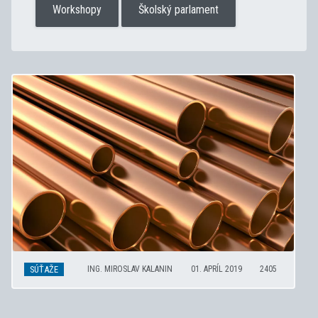
Workshopy
Školský parlament
SÚŤAŽE
ING. MIROSLAV KALANIN
01. APRÍL 2019
2405