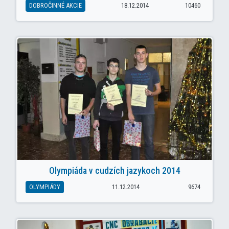
DOBROČINNÉ AKCIE
18.12.2014
10460
Olympiáda v cudzích jazykoch 2014
OLYMPIÁDY
11.12.2014
9674