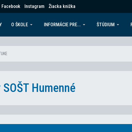
Facebook
Instagram
Žiacka knižka
Y
O ŠKOLE
INFORMÁCIE PRE...
ŠTÚDIUM
 TUKE
ky SOŠT Humenné