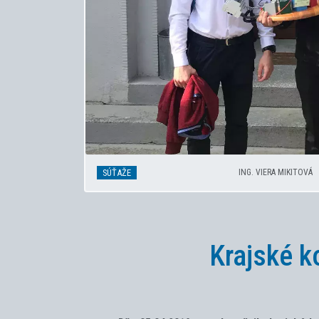
SÚŤAŽE
ING. VIERA MIKITOVÁ
Krajské 