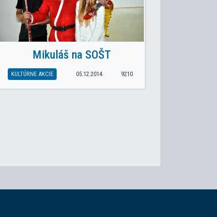
Mikuláš na SOŠT
KULTÚRNE AKCIE
05.12.2014
9210