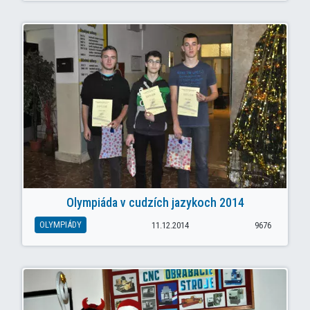
Olympiáda v cudzích jazykoch 2014
OLYMPIÁDY
11.12.2014
9676