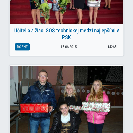
Učitelia a žiaci SOŠ technickej medzi najlepšími v
PSK
RÔZNE
15.06.2015
14265