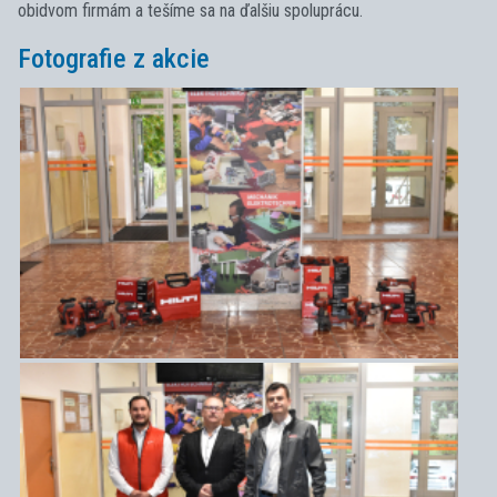
obidvom firmám a tešíme sa na ďalšiu spoluprácu.
Fotografie z akcie