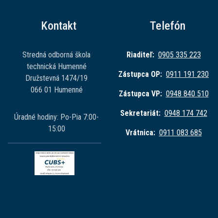
Kontakt
Telefón
Stredná odborná škola
Riaditeľ:
0905 335 223
technická Humenné
Zástupca OP:
0911 191 230
Družstevná 1474/19
066 01 Humenné
Zástupca VP:
0948 840 510
Sekretariát:
0948 174 742
Úradné hodiny: Po-Pia 7:00-
15:00
Vrátnica:
0911 083 685