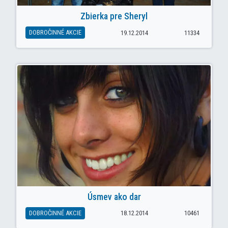
Zbierka pre Sheryl
DOBROČINNÉ AKCIE
19.12.2014
11334
Úsmev ako dar
DOBROČINNÉ AKCIE
18.12.2014
10461