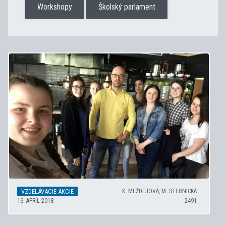
Workshopy
Školský parlament
VZDELÁVACIE AKCIE
K. MEŽDEJOVÁ, M. STEBNICKÁ
16. APRÍL 2018
2491