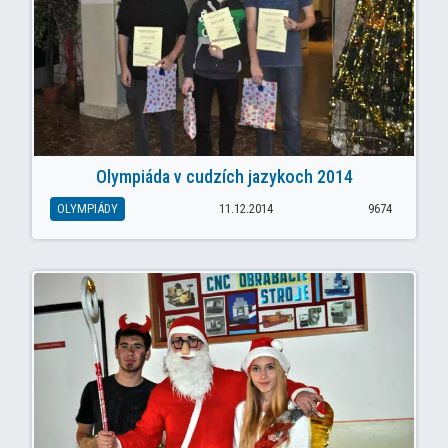
Olympiáda v cudzích jazykoch 2014
OLYMPIÁDY
11.12.2014
9674