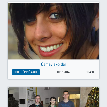
Úsmev ako dar
DOBROČINNÉ AKCIE
18.12.2014
10460