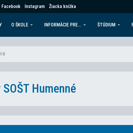
Facebook
Instagram
Žiacka knižka
Y
O ŠKOLE
INFORMÁCIE PRE...
ŠTÚDIUM
018
ky SOŠT Humenné