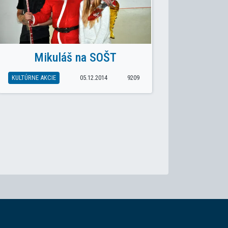
Mikuláš na SOŠT
KULTÚRNE AKCIE
05.12.2014
9209