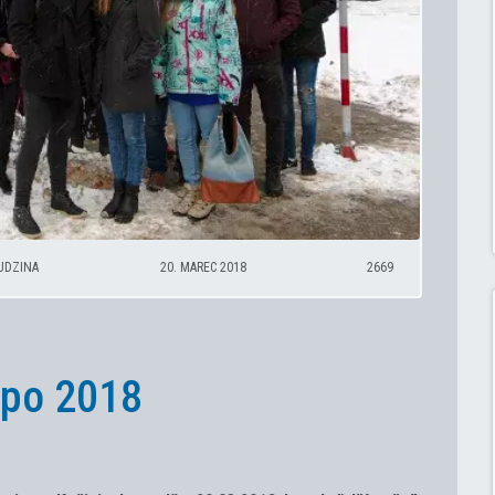
SUDZINA
20. MAREC 2018
2669
xpo 2018