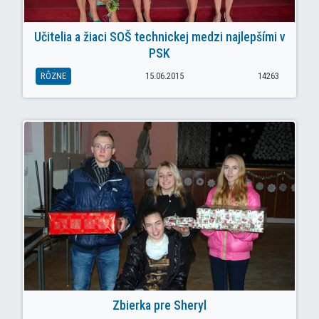
Učitelia a žiaci SOŠ technickej medzi najlepšími v
PSK
RÔZNE
15.06.2015
14263
Zbierka pre Sheryl