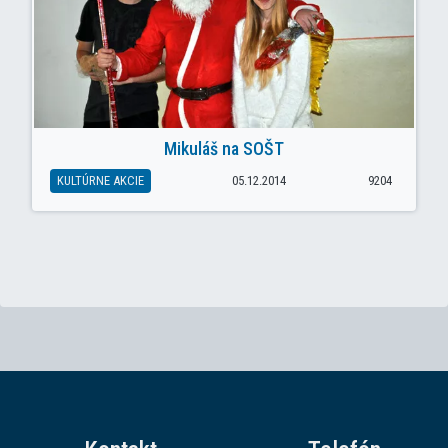
Mikuláš na SOŠT
KULTÚRNE AKCIE
05.12.2014
9204