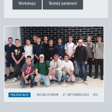
Workshopy
Školský parlament
PREZENTÁCIE
ING.MILOŠ KRUPA
27. SEPTEMBER 2024
810