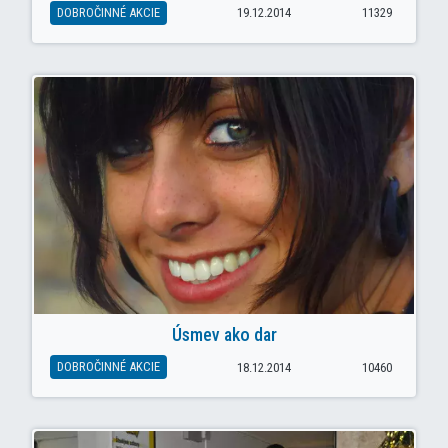
DOBROČINNÉ AKCIE
19.12.2014
11329
Úsmev ako dar
DOBROČINNÉ AKCIE
18.12.2014
10460