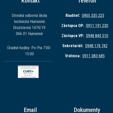
Kontakt
Telefón
Stredná odborná škola
Riaditeľ:
0905 335 223
technická Humenné
Zástupca OP:
0911 191 230
Družstevná 1474/19
066 01 Humenné
Zástupca VP:
0948 840 510
Sekretariát:
0948 174 742
Úradné hodiny: Po-Pia 7:00-
15:00
Vrátnica:
0911 083 685
Email
Dokumenty