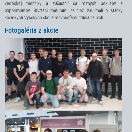
vedeckej techniky a zúčastniť sa rôznych pokusov a
experimentov. Štvrtáci maturanti sa tiež zaujímali o stánky
košických Vysokých škôl a možnosťami štúdia na nich.
Fotogaléria z akcie