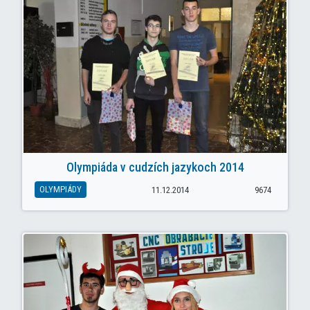
Olympiáda v cudzích jazykoch 2014
OLYMPIÁDY
11.12.2014
9674