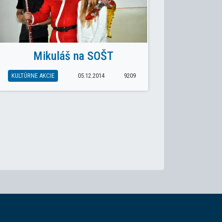
Mikuláš na SOŠT
KULTÚRNE AKCIE
05.12.2014
9209