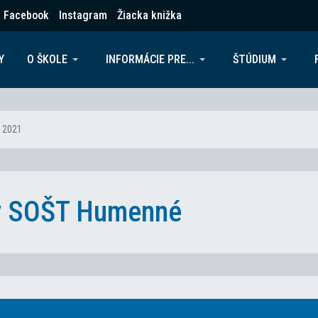
Facebook
Instagram
Žiacka knižka
Y
O ŠKOLE
INFORMÁCIE PRE...
ŠTÚDIUM
 2021
ky SOŠT Humenné