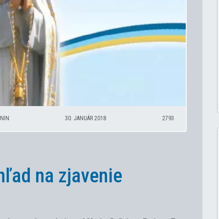
ANIN
30. JANUÁR 2018
2793
hľad na zjavenie