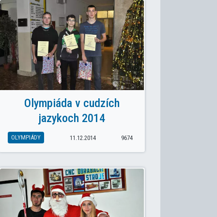
Olympiáda v cudzích
jazykoch 2014
OLYMPIÁDY
11.12.2014
9674