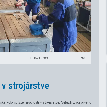
14. MAREC 2025
664
 v strojárstve
é kolo súťaže zručnosti v strojárstve. Súťažili žiaci prvého