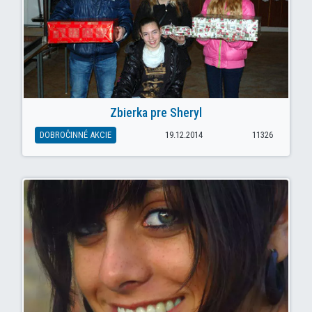
Zbierka pre Sheryl
DOBROČINNÉ AKCIE
19.12.2014
11326