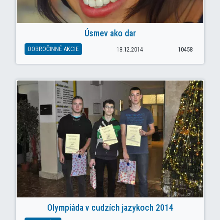
Úsmev ako dar
DOBROČINNÉ AKCIE
18.12.2014
10458
Olympiáda v cudzích jazykoch 2014