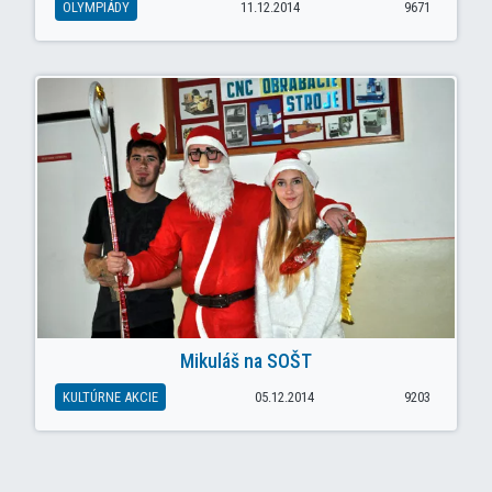
OLYMPIÁDY
11.12.2014
9671
Mikuláš na SOŠT
KULTÚRNE AKCIE
05.12.2014
9203