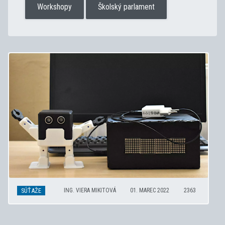
Workshopy
Školský parlament
SÚŤAŽE
ING. VIERA MIKITOVÁ
01. MAREC 2022
2363