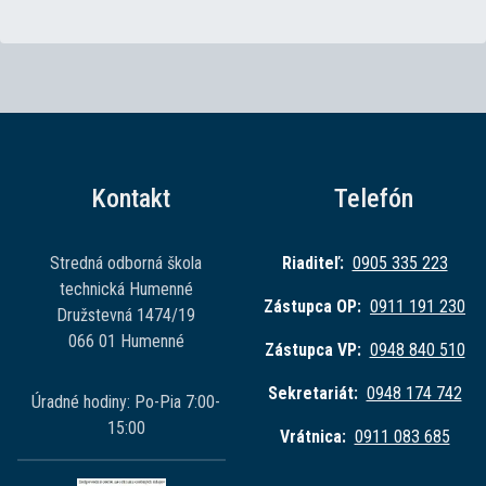
Kontakt
Telefón
Stredná odborná škola
Riaditeľ:
0905 335 223
technická Humenné
Zástupca OP:
0911 191 230
Družstevná 1474/19
066 01 Humenné
Zástupca VP:
0948 840 510
Sekretariát:
0948 174 742
Úradné hodiny: Po-Pia 7:00-
15:00
Vrátnica:
0911 083 685