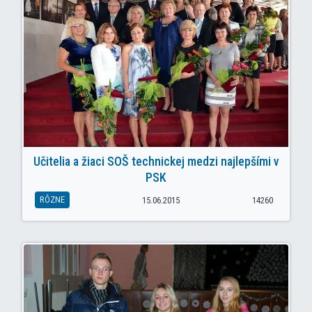
Učitelia a žiaci SOŠ technickej medzi najlepšími v
PSK
RÔZNE
15.06.2015
14260