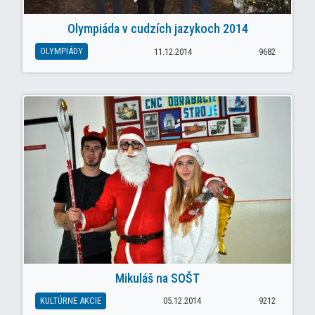
Olympiáda v cudzích jazykoch 2014
OLYMPIÁDY
11.12.2014
9682
Mikuláš na SOŠT
KULTÚRNE AKCIE
05.12.2014
9212