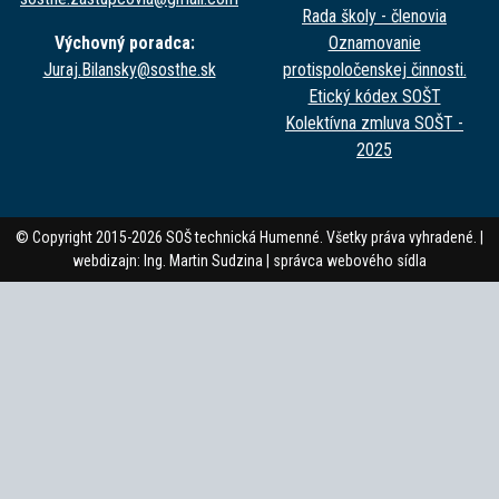
Rada školy - členovia
Výchovný poradca:
Oznamovanie
Juraj.Bilansky@sost
he.sk
protispoločenskej činnosti.
Etický kódex SOŠT
Kolektívna zmluva SOŠT -
2025
© Copyright 2015-2026 SOŠ technická Humenné. Všetky práva vyhradené. |
webdizajn: Ing. Martin Sudzina |
správca webového sídla