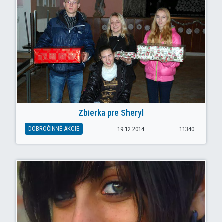
Zbierka pre Sheryl
DOBROČINNÉ AKCIE
19.12.2014
11340