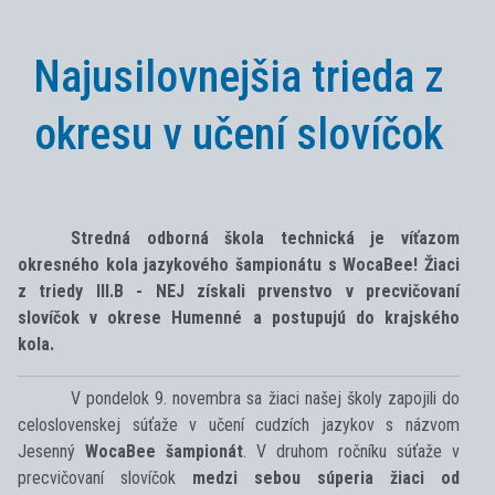
Najusilovnejšia trieda z
okresu v učení slovíčok
Stredná odborná škola technická je víťazom
okresného kola jazykového šampionátu s WocaBee! Žiaci
z triedy III.B - NEJ získali prvenstvo v precvičovaní
slovíčok v okrese Humenné a postupujú do krajského
kola.
V pondelok 9. novembra sa žiaci našej školy zapojili do
celoslovenskej súťaže v učení cudzích jazykov s názvom
Jesenný
WocaBee šampionát
. V druhom ročníku súťaže v
precvičovaní slovíčok
medzi sebou súperia žiaci od