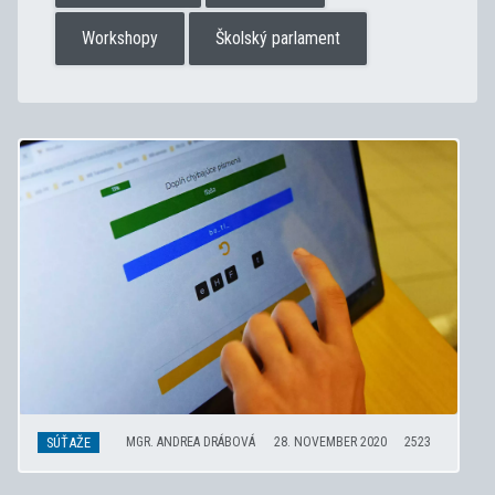
Workshopy
Školský parlament
SÚŤAŽE
MGR. ANDREA DRÁBOVÁ
28. NOVEMBER 2020
2523