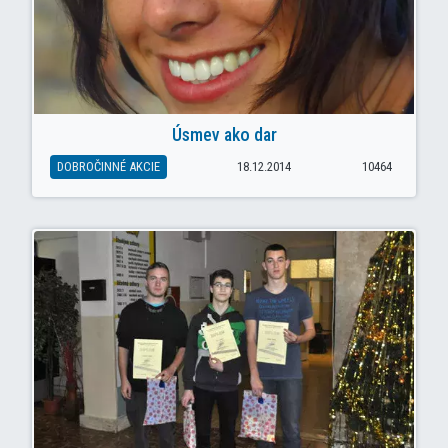
Úsmev ako dar
DOBROČINNÉ AKCIE
18.12.2014
10464