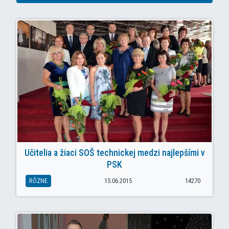
Učitelia a žiaci SOŠ technickej medzi najlepšími v
PSK
RÔZNE
15.06.2015
14270