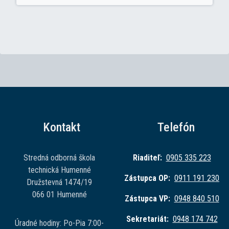
Kontakt
Telefón
Stredná odborná škola
Riaditeľ:
0905 335 223
technická Humenné
Zástupca OP:
0911 191 230
Družstevná 1474/19
066 01 Humenné
Zástupca VP:
0948 840 510
Sekretariát:
0948 174 742
Úradné hodiny: Po-Pia 7:00-