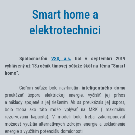
Smart home a
elektrotechnici
Spoločnosťou
VSD, a.s.
bol v septembri 2019
vyhlásený už 13.ročník tímovej súťaže škôl na tému "Smart
home".
Cieľom súťaže bolo navrhnutím
inteligentného domu
preukázať úsporu elektrickej energie, vyčísliť jej prínos
a náklady spojené s jej riešením. Ak sa preukázala jej úspora,
bolo treba ako táto môže vplývať na MRK ( maximálnu
rezervovanú kapacitu). V modeli bolo treba zakomponovať
možnosť využitia alternatívnych zdrojov energie a uskladnenie
energie s využitím potenciálu domácnosti.