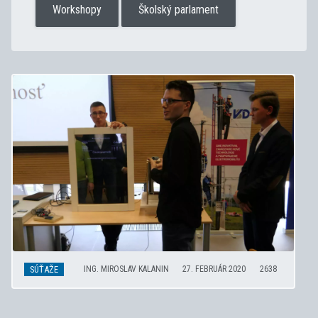
Workshopy
Školský parlament
SÚŤAŽE
ING. MIROSLAV KALANIN
27. FEBRUÁR 2020
2638