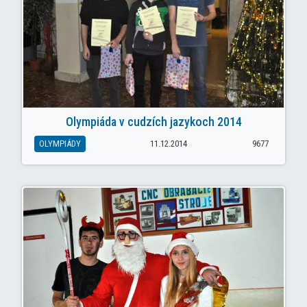
Olympiáda v cudzích jazykoch 2014
OLYMPIÁDY
11.12.2014
9677