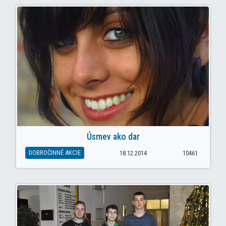
Úsmev ako dar
DOBROČINNÉ AKCIE
18.12.2014
10461