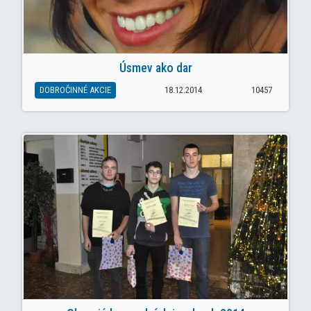
Úsmev ako dar
DOBROČINNÉ AKCIE
18.12.2014
10457