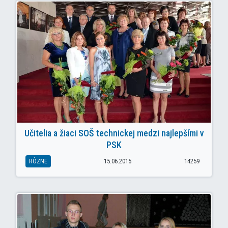
Učitelia a žiaci SOŠ technickej medzi najlepšími v
PSK
RÔZNE
15.06.2015
14259