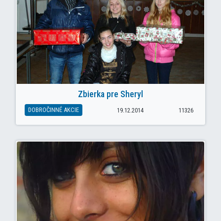
Zbierka pre Sheryl
DOBROČINNÉ AKCIE
19.12.2014
11326