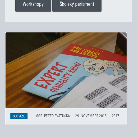
Workshopy
Školský parlament
SÚŤAŽE
MGR. PETER SVATUŠKA
29. NOVEMBER 2018
2317