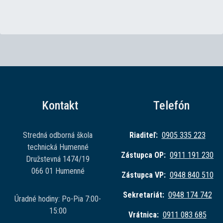
Kontakt
Telefón
Stredná odborná škola
Riaditeľ:
0905 335 223
technická Humenné
Zástupca OP:
0911 191 230
Družstevná 1474/19
066 01 Humenné
Zástupca VP:
0948 840 510
Sekretariát:
0948 174 742
Úradné hodiny: Po-Pia 7:00-
15:00
Vrátnica:
0911 083 685