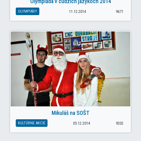
Olympiáda v cudzích jazykoch 2014
OLYMPIÁDY
11.12.2014
9671
Mikuláš na SOŠT
KULTÚRNE AKCIE
05.12.2014
9202