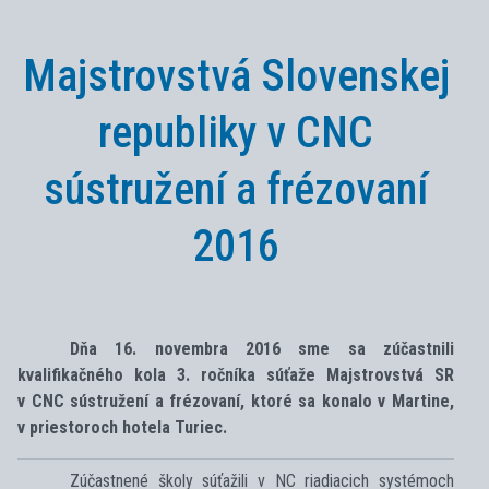
Majstrovstvá Slovenskej
republiky v CNC
sústružení a frézovaní
2016
Dňa 16. novembra 2016 sme sa zúčastnili
kvalifikačného kola 3. ročníka súťaže Majstrovstvá SR
v CNC sústružení a frézovaní, ktoré sa konalo v Martine,
v priestoroch hotela Turiec.
Zúčastnené školy súťažili v NC riadiacich systémoch