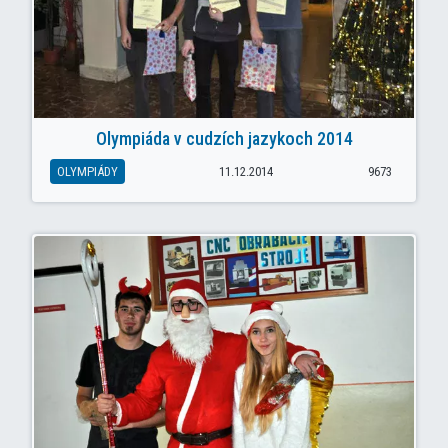
Olympiáda v cudzích jazykoch 2014
OLYMPIÁDY
11.12.2014
9673