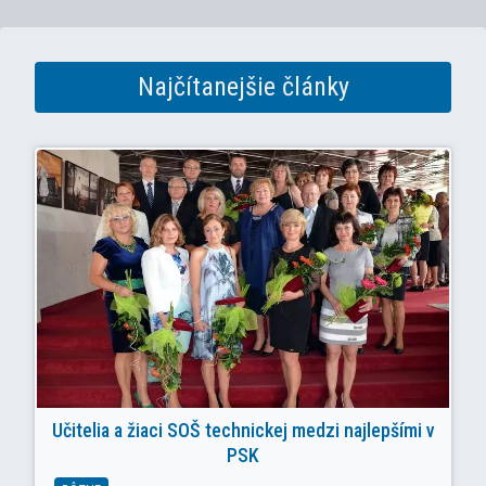
Najčítanejšie články
Učitelia a žiaci SOŠ technickej medzi najlepšími v
PSK