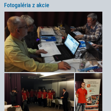
Fotogaléria z akcie