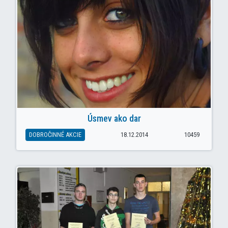
Úsmev ako dar
DOBROČINNÉ AKCIE
18.12.2014
10459