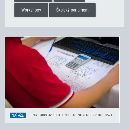
Workshopy
Školský parlament
SÚŤAŽE
ING. LADISLAV KOSTOLNÍK
16. NOVEMBER 2016
3571