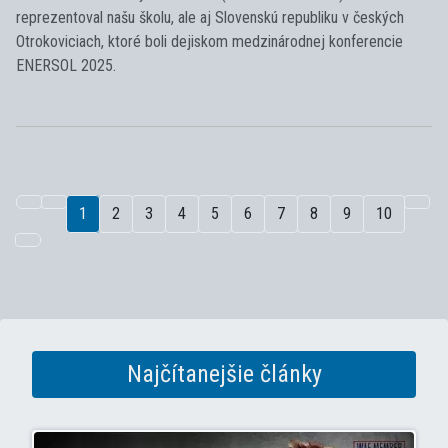
reprezentoval našu školu, ale aj Slovenskú republiku v českých
Otrokoviciach, ktoré boli dejiskom medzinárodnej konferencie
ENERSOL 2025.
1
2
3
4
5
6
7
8
9
10
Najčítanejšie články