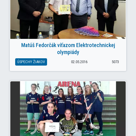
Matúš Fedorčák víťazom Elektrotechnickej
olympiády
ÚSPECHY ŽIAKOV
02.05.2016
5073