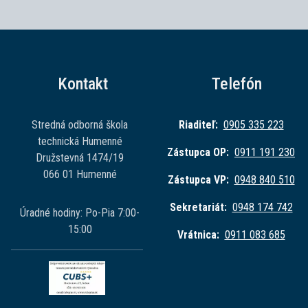
Kontakt
Telefón
Stredná odborná škola
Riaditeľ:
0905 335 223
technická Humenné
Zástupca OP:
0911 191 230
Družstevná 1474/19
066 01 Humenné
Zástupca VP:
0948 840 510
Sekretariát:
0948 174 742
Úradné hodiny: Po-Pia 7:00-
15:00
Vrátnica:
0911 083 685