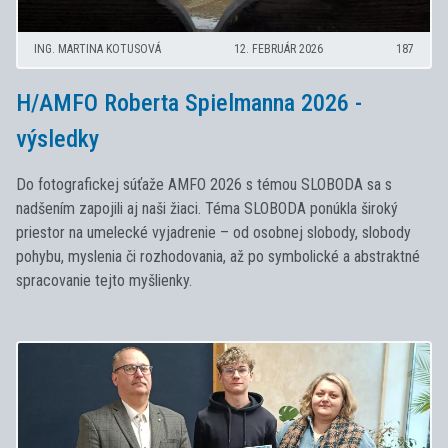
ING. MARTINA KOTUSOVÁ
12. FEBRUÁR 2026
187
H/AMFO Roberta Spielmanna 2026 -
výsledky
Do fotografickej súťaže AMFO 2026 s témou SLOBODA sa s
nadšením zapojili aj naši žiaci. Téma SLOBODA ponúkla široký
priestor na umelecké vyjadrenie – od osobnej slobody, slobody
pohybu, myslenia či rozhodovania, až po symbolické a abstraktné
spracovanie tejto myšlienky.