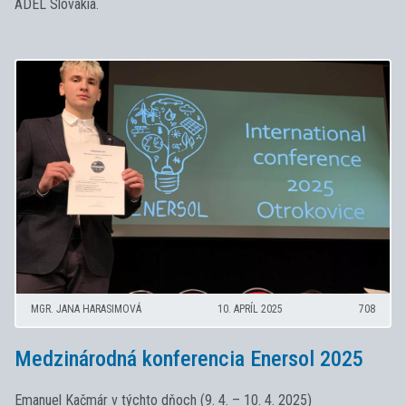
ADEL Slovakia.
MGR. JANA HARASIMOVÁ
10. APRÍL 2025
708
Medzinárodná konferencia Enersol 2025
Emanuel Kačmár v týchto dňoch (9. 4. – 10. 4. 2025)