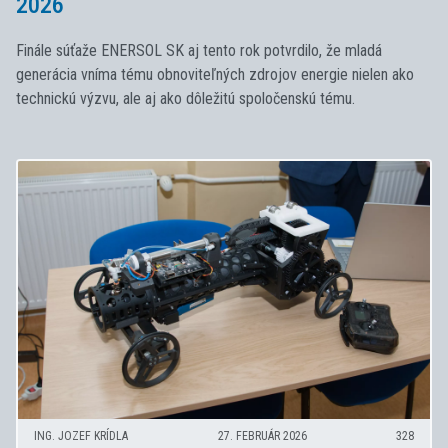
2026
Finále súťaže ENERSOL SK aj tento rok potvrdilo, že mladá
generácia vníma tému obnoviteľných zdrojov energie nielen ako
technickú výzvu, ale aj ako dôležitú spoločenskú tému.
ING. JOZEF KRÍDLA
27. FEBRUÁR 2026
328