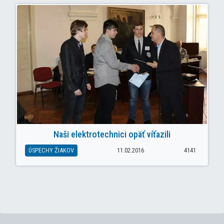
Naši elektrotechnici opäť víťazili
ÚSPECHY ŽIAKOV
11.02.2016
4141