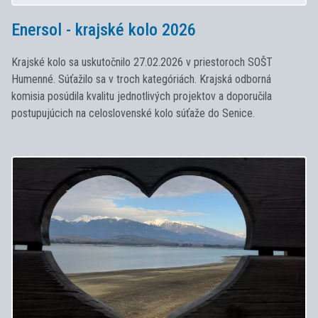
Enersol - krajské kolo 2026
Krajské kolo sa uskutočnilo 27.02.2026 v priestoroch SOŠT
Humenné. Súťažilo sa v troch kategóriách. Krajská odborná
komisia posúdila kvalitu jednotlivých projektov a doporučila
postupujúcich na celoslovenské kolo súťaže do Senice.