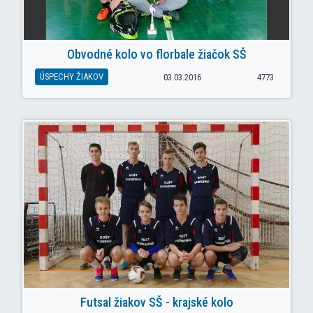
Obvodné kolo vo florbale žiačok SŠ
ÚSPECHY ŽIAKOV
03.03.2016
4773
Futsal žiakov SŠ - krajské kolo