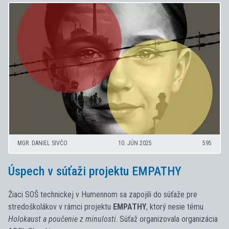
MGR. DANIEL SIVČO
10. JÚN 2025
595
Úspech v súťaži projektu EMPATHY
Žiaci SOŠ technickej v Humennom sa zapojili do súťaže pre
stredoškolákov v rámci projektu
EMPATHY
, ktorý nesie tému
Holokaust a poučenie z minulosti
. Súťaž organizovala organizácia