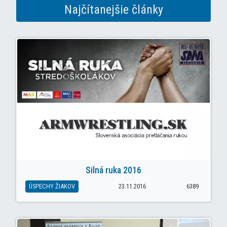
Najčítanejšie články
Silná ruka 2016
ÚSPECHY ŽIAKOV
23.11.2016
6389