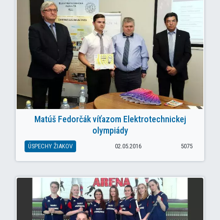
Matúš Fedorčák víťazom Elektrotechnickej
olympiády
ÚSPECHY ŽIAKOV
02.05.2016
5075