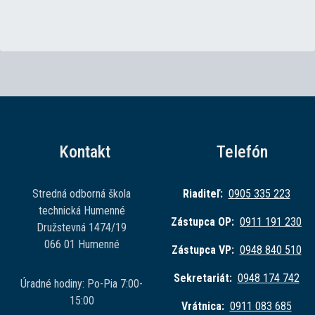
Kontakt
Telefón
Stredná odborná škola
Riaditeľ:
0905 335 223
technická Humenné
Zástupca OP:
0911 191 230
Družstevná 1474/19
066 01 Humenné
Zástupca VP:
0948 840 510
Sekretariát:
0948 174 742
Úradné hodiny: Po-Pia 7:00-
15:00
Vrátnica:
0911 083 685