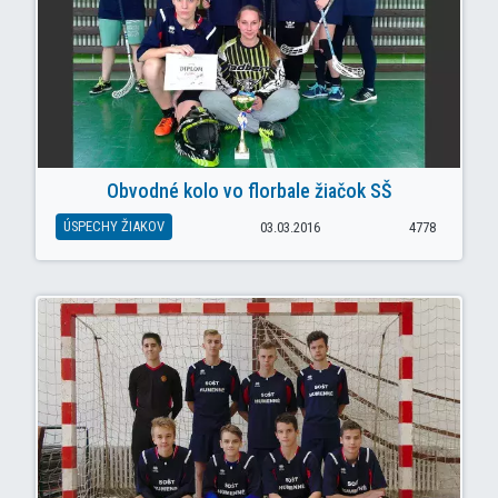
Obvodné kolo vo florbale žiačok SŠ
ÚSPECHY ŽIAKOV
03.03.2016
4778