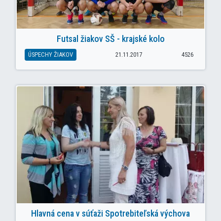
Futsal žiakov SŠ - krajské kolo
ÚSPECHY ŽIAKOV
21.11.2017
4526
Hlavná cena v súťaži Spotrebiteľská výchova