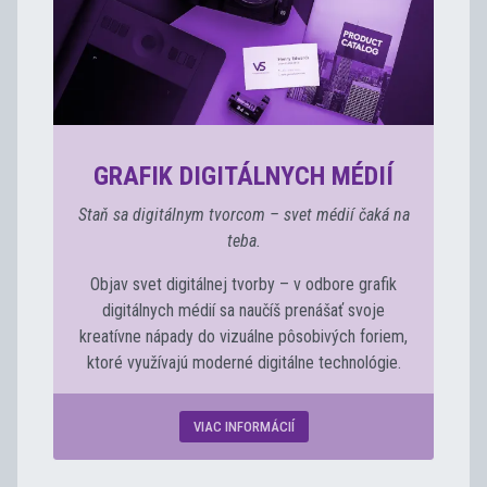
GRAFIK DIGITÁLNYCH MÉDIÍ
Staň sa digitálnym tvorcom – svet médií čaká na
teba.
Objav svet digitálnej tvorby – v odbore grafik
digitálnych médií sa naučíš prenášať svoje
kreatívne nápady do vizuálne pôsobivých foriem,
ktoré využívajú moderné digitálne technológie.
VIAC INFORMÁCIÍ