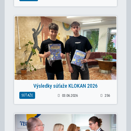
Výsledky súťaže KLOKAN 2026
SÚŤAŽE
03.06.2026
256