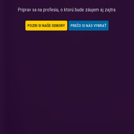
Priprav sa na profesiu, o ktorú bude záujem aj zajtra.
POZRI SI NAŠE ODBORY
PREČO SI NÁS VYBRAŤ