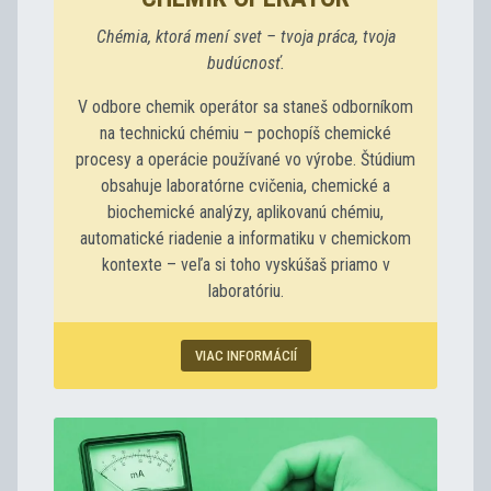
Chémia, ktorá mení svet – tvoja práca, tvoja
budúcnosť.
V odbore chemik operátor sa staneš odborníkom
na technickú chémiu – pochopíš chemické
procesy a operácie používané vo výrobe. Štúdium
obsahuje laboratórne cvičenia, chemické a
biochemické analýzy, aplikovanú chémiu,
automatické riadenie a informatiku v chemickom
kontexte – veľa si toho vyskúšaš priamo v
laboratóriu.
VIAC INFORMÁCIÍ