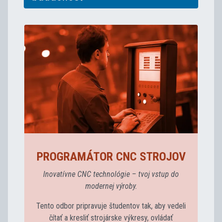
PROGRAMÁTOR CNC STROJOV
Inovatívne CNC technológie – tvoj vstup do
modernej výroby.
Tento odbor pripravuje študentov tak, aby vedeli
čítať a kresliť strojárske výkresy, ovládať