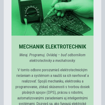
MECHANIK ELEKTROTECHNIK
Meraj. Programuj. Ovládaj – buď odborníkom
elektrotechniky a mechatroniky.
V tomto odbore porozumieš elektrotechnickým
riešeniam a systémom a naučíš sa ich navrhovať a
realizovať. Spojíš mechaniku, elektroniku a
programovanie, získaš skúsenosti s tvorbou dosiek
plošných spojov (DPS), prácou s robotmi,
automatizovanými zariadeniami aj inteligentnými
systémami. Dozvieš sa, ako fungujú elektrické