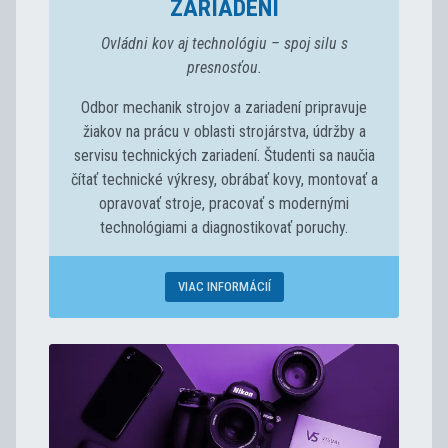
ZARIADENÍ
Ovládni kov aj technológiu – spoj silu s
presnosťou.
Odbor mechanik strojov a zariadení pripravuje
žiakov na prácu v oblasti strojárstva, údržby a
servisu technických zariadení. Študenti sa naučia
čítať technické výkresy, obrábať kovy, montovať a
opravovať stroje, pracovať s modernými
technológiami a diagnostikovať poruchy.
VIAC INFORMÁCIÍ