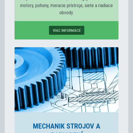
motory, pohony, meracie prístroje, siete a riadiace
obvody.
VIAC INFORMÁCIÍ
MECHANIK STROJOV A