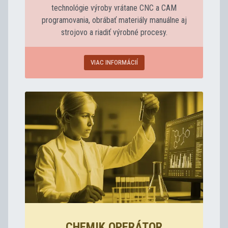
technológie výroby vrátane CNC a CAM
programovania, obrábať materiály manuálne aj
strojovo a riadiť výrobné procesy.
VIAC INFORMÁCIÍ
CHEMIK OPERÁTOR