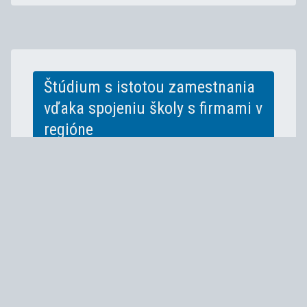
Štúdium s istotou zamestnania
vďaka spojeniu školy s firmami v
regióne