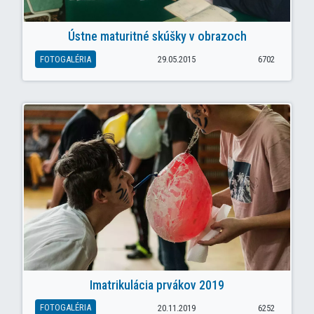
Ústne maturitné skúšky v obrazoch
FOTOGALÉRIA
29.05.2015
6702
Imatrikulácia prvákov 2019
FOTOGALÉRIA
20.11.2019
6252