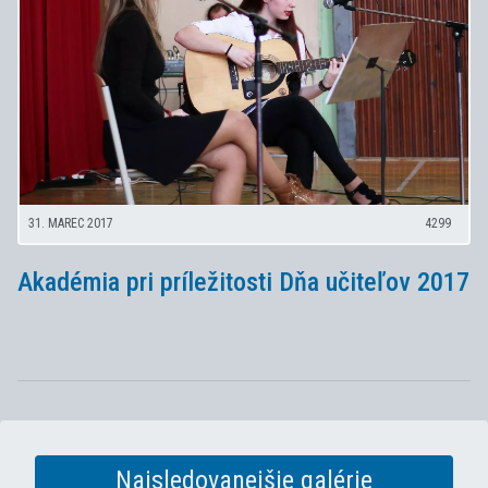
31. MAREC 2017
4299
Akadémia pri príležitosti Dňa učiteľov 2017
Najsledovanejšie galérie