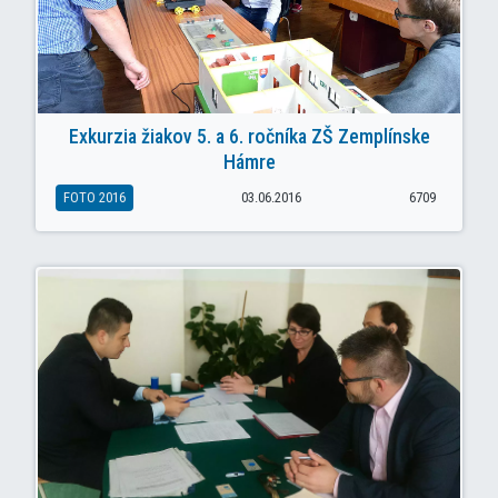
Exkurzia žiakov 5. a 6. ročníka ZŠ Zemplínske
Hámre
FOTO 2016
03.06.2016
6709