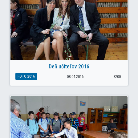
Deň učiteľov 2016
FOTO 2016
08.04.2016
8200