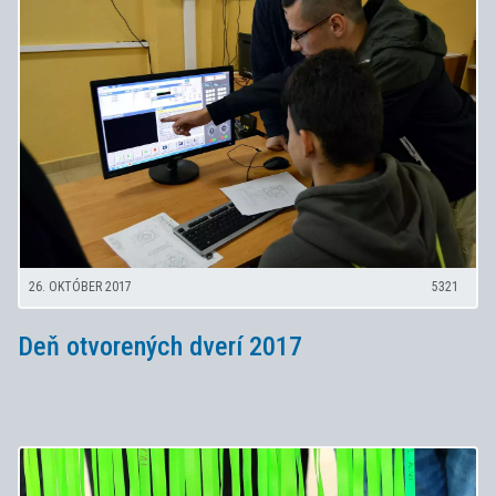
26. OKTÓBER 2017
5321
Deň otvorených dverí 2017