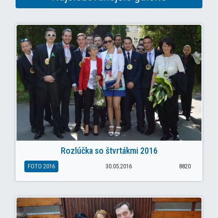
Rozlúčka so štvrtákmi 2016
FOTO 2016
30.05.2016
8820