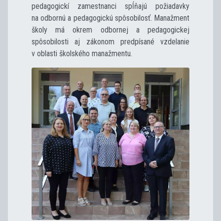
pedagogickí zamestnanci spĺňajú požiadavky
na odbornú a pedagogickú spôsobilosť. Manažment
školy má okrem odbornej a pedagogickej
spôsobilosti aj zákonom predpísané vzdelanie
v oblasti školského manažmentu.