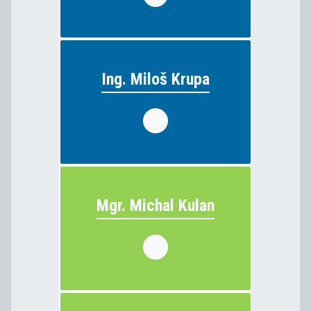
Ing. Miloš Krupa
Ing. Miloš Krupa
elektrotechnika
vyučuje:
Mgr. Michal Kulan
Mgr. Michal Kulan
odborný výcvik
vyučuje: