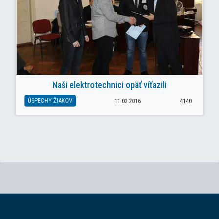
Naši elektrotechnici opäť víťazili
ÚSPECHY ŽIAKOV
11.02.2016
4140