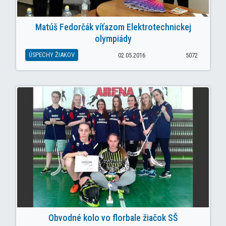
Matúš Fedorčák víťazom Elektrotechnickej
olympiády
ÚSPECHY ŽIAKOV
02.05.2016
5072
Obvodné kolo vo florbale žiačok SŠ