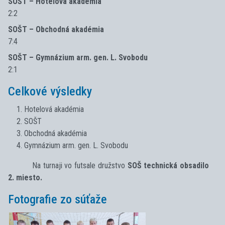
SOŠT – Hotelová akadémia
2:2
SOŠT – Obchodná akadémia
7:4
SOŠT – Gymnázium arm. gen. L. Svobodu
2:1
Celkové výsledky
Hotelová akadémia
SOŠT
Obchodná akadémia
Gymnázium arm. gen. L. Svobodu
Na turnaji vo futsale družstvo
SOŠ technická obsadilo
2. miesto.
Fotografie zo súťaže