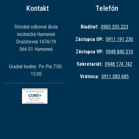
Kontakt
Telefón
Stredná odborná škola
Riaditeľ:
0905 335 223
technická Humenné
Zástupca OP:
0911 191 230
Družstevná 1474/19
066 01 Humenné
Zástupca VP:
0948 840 510
Sekretariát:
0948 174 742
Úradné hodiny: Po-Pia 7:00-
15:00
Vrátnica:
0911 083 685