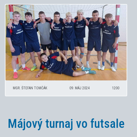
MGR. ŠTEFAN TOMČÁK
09. MÁJ 2024
1200
Májový turnaj vo futsale