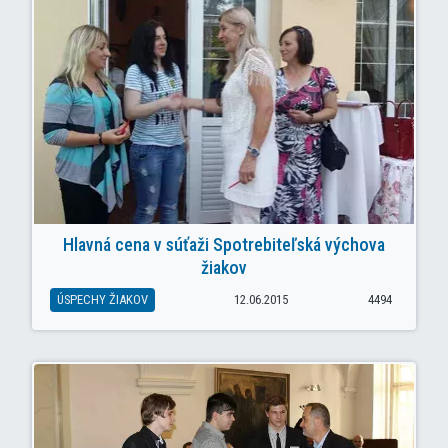
Hlavná cena v súťaži Spotrebiteľská výchova
žiakov
ÚSPECHY ŽIAKOV
12.06.2015
4494