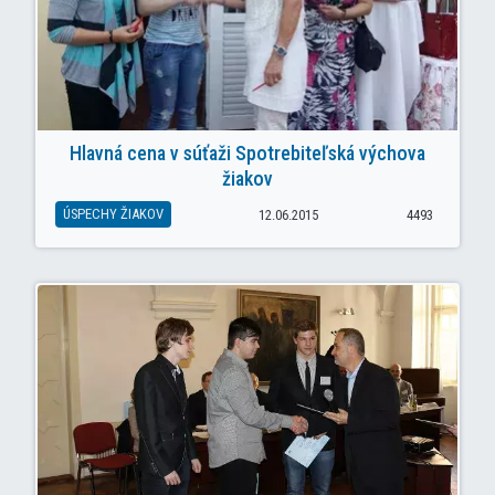
Hlavná cena v súťaži Spotrebiteľská výchova
žiakov
ÚSPECHY ŽIAKOV
12.06.2015
4493