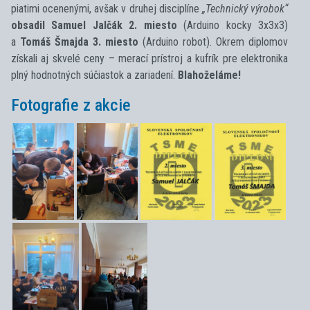
piatimi ocenenými, avšak v druhej disciplíne
„Technický výrobok“
obsadil Samuel Jalčák 2. miesto
(Arduino kocky 3x3x3)
a
Tomáš Šmajda 3. miesto
(Arduino robot). Okrem diplomov
získali aj skvelé ceny – merací prístroj a kufrík pre elektronika
plný hodnotných súčiastok a zariadení.
Blahoželáme!
Fotografie z akcie