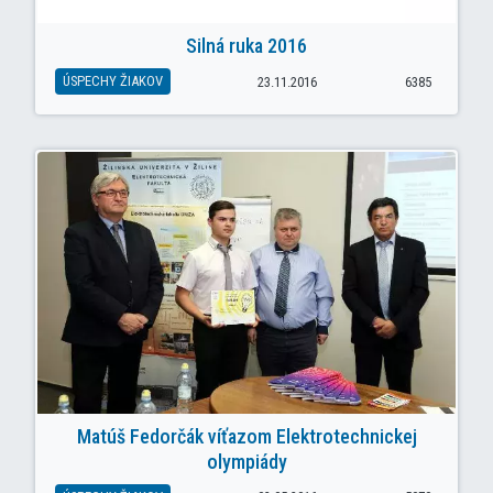
Silná ruka 2016
ÚSPECHY ŽIAKOV
23.11.2016
6385
Matúš Fedorčák víťazom Elektrotechnickej
olympiády