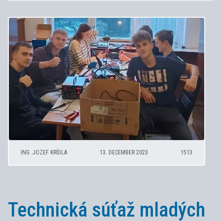
ING. JOZEF KRÍDLA
13. DECEMBER 2023
1513
Technická súťaž mladých