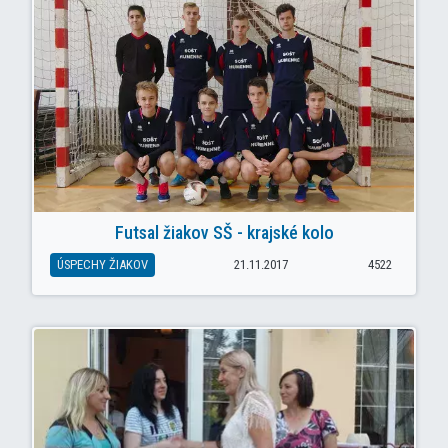
Futsal žiakov SŠ - krajské kolo
ÚSPECHY ŽIAKOV
21.11.2017
4522