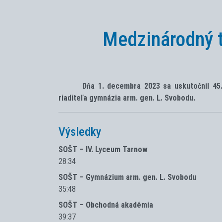
Medzinárodný t
Dňa 1. decembra 2023 sa uskutočnil 45
riaditeľa gymnázia arm. gen. L. Svobodu.
Výsledky
SOŠT – IV. Lyceum Tarnow
28:34
SOŠT – Gymnázium arm. gen. L. Svobodu
35:48
SOŠT – Obchodná akadémia
39:37