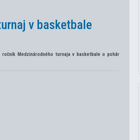
urnaj v basketbale
. ročník Medzinárodného turnaja v basketbale o pohár