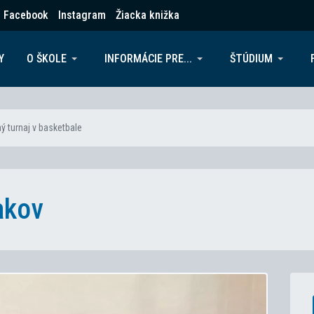
Facebook
Instagram
Žiacka knižka
Y
O ŠKOLE
INFORMÁCIE PRE...
ŠTÚDIUM
 turnaj v basketbale
akov