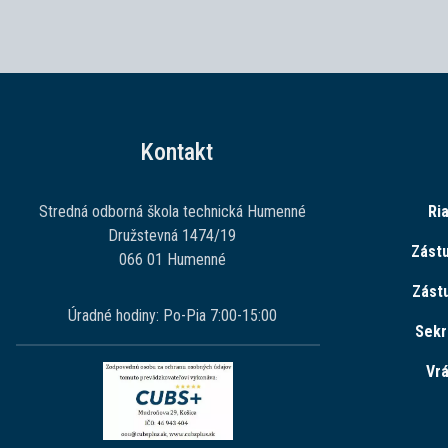
Kontakt
Stredná odborná škola technická Humenné
Ria
Družstevná 1474/19
Zást
066 01 Humenné
Zást
Úradné hodiny: Po-Pia 7:00-15:00
Sekr
Vrá