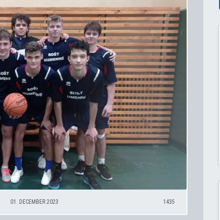
01. DECEMBER 2023
1435