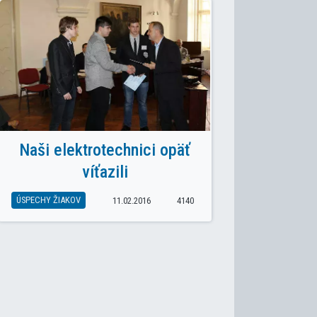
Naši elektrotechnici opäť
víťazili
ÚSPECHY ŽIAKOV
11.02.2016
4140