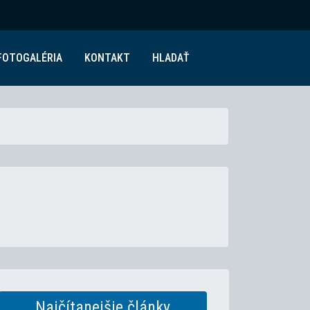
FOTOGALÉRIA
KONTAKT
HLADAŤ
Najčítanejšie články