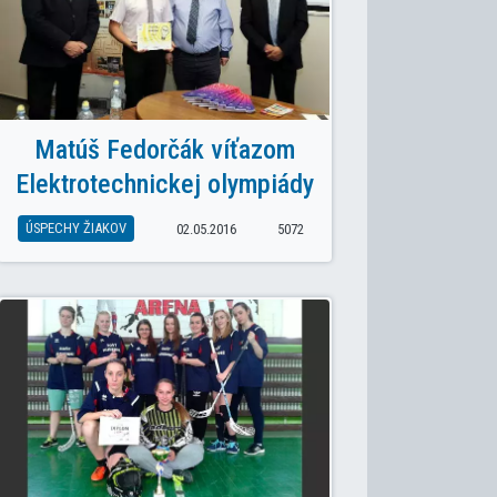
Matúš Fedorčák víťazom
Elektrotechnickej olympiády
ÚSPECHY ŽIAKOV
02.05.2016
5072