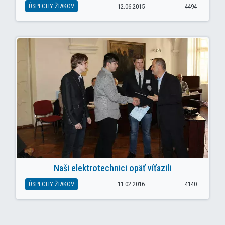
ÚSPECHY ŽIAKOV
12.06.2015
4494
Naši elektrotechnici opäť víťazili
ÚSPECHY ŽIAKOV
11.02.2016
4140