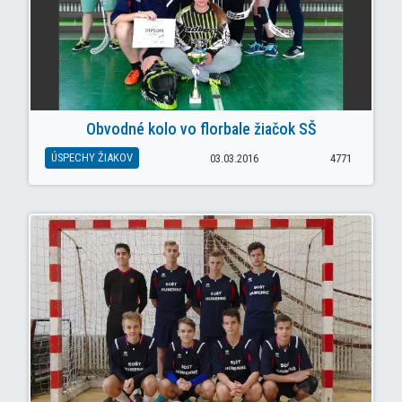
Obvodné kolo vo florbale žiačok SŠ
ÚSPECHY ŽIAKOV
03.03.2016
4771