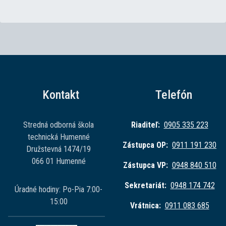
Kontakt
Telefón
Stredná odborná škola
Riaditeľ:
0905 335 223
technická Humenné
Zástupca OP:
0911 191 230
Družstevná 1474/19
066 01 Humenné
Zástupca VP:
0948 840 510
Sekretariát:
0948 174 742
Úradné hodiny: Po-Pia 7:00-
15:00
Vrátnica:
0911 083 685