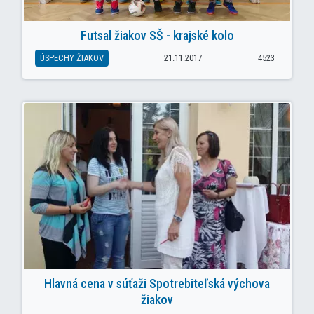
Futsal žiakov SŠ - krajské kolo
ÚSPECHY ŽIAKOV
21.11.2017
4523
Hlavná cena v súťaži Spotrebiteľská výchova
žiakov