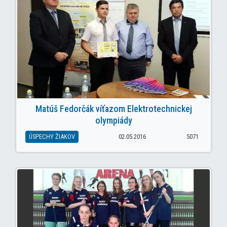
Matúš Fedorčák víťazom Elektrotechnickej
olympiády
ÚSPECHY ŽIAKOV
02.05.2016
5071