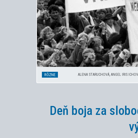
RÔZNE
ALENA STARUCHOVÁ, ANGEL IRIS ICHOV
Deň boja za slobo
v