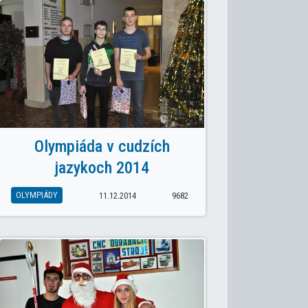
Olympiáda v cudzích
jazykoch 2014
OLYMPIÁDY
11.12.2014
9682