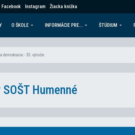
Facebook
Instagram
Žiacka knižka
Y
O ŠKOLE
INFORMÁCIE PRE...
ŠTÚDIUM
a demokraciu - 35. výročie
ky SOŠT Humenné