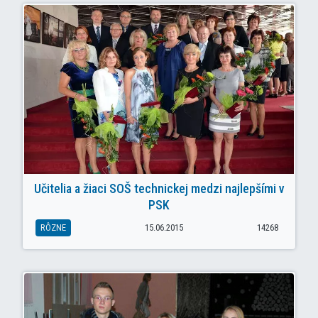
Učitelia a žiaci SOŠ technickej medzi najlepšími v
PSK
RÔZNE
15.06.2015
14268