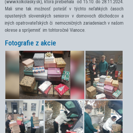
(www.kolkolasky.sk), ktorá prebiehala od 15.10. do 28.11.2024.
Mali sme tak možnosť potešiť v týchto neľahkých časoch
opustených slovenských seniorov v domovoch dôchodcov a
iných opatrovateľských či nemocničných zariadeniach v našom
okrese a spríjemniť im tohtoročné Vianoce.
Fotografie z akcie