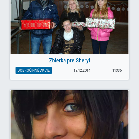
Zbierka pre Sheryl
DOBROČINNÉ AKCIE
19.12.2014
11336