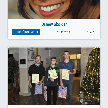
Úsmev ako dar
DOBROČINNÉ AKCIE
18.12.2014
10461