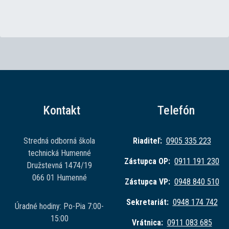
Kontakt
Telefón
Stredná odborná škola
Riaditeľ:
0905 335 223
technická Humenné
Zástupca OP:
0911 191 230
Družstevná 1474/19
066 01 Humenné
Zástupca VP:
0948 840 510
Sekretariát:
0948 174 742
Úradné hodiny: Po-Pia 7:00-
15:00
Vrátnica:
0911 083 685