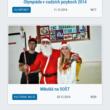
Olympiáda v cudzích jazykoch 2014
OLYMPIÁDY
11.12.2014
9677
Mikuláš na SOŠT
KULTÚRNE AKCIE
05.12.2014
9209