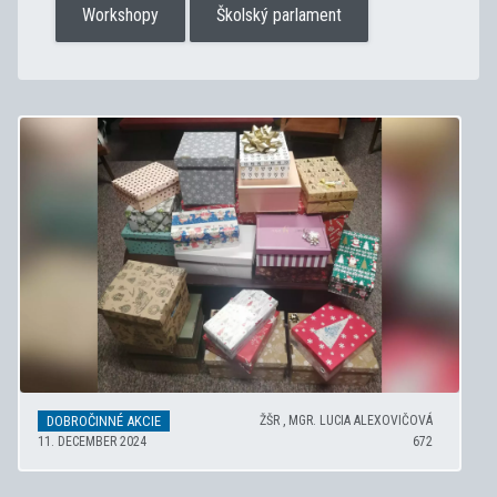
Workshopy
Školský parlament
DOBROČINNÉ AKCIE
ŽŠR , MGR. LUCIA ALEXOVIČOVÁ
11. DECEMBER 2024
672