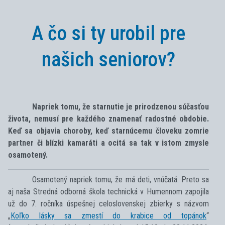
A čo si ty urobil pre
našich seniorov?
Napriek tomu, že starnutie je prirodzenou súčasťou
života, nemusí pre každého znamenať radostné obdobie.
Keď sa objavia choroby, keď starnúcemu človeku zomrie
partner či blízki kamaráti a ocitá sa tak v istom zmysle
osamotený.
Osamotený napriek tomu, že má deti, vnúčatá. Preto sa
aj naša Stredná odborná škola technická v Humennom zapojila
už do 7. ročníka úspešnej celoslovenskej zbierky s názvom
„
Koľko lásky sa zmestí do krabice od topánok
“