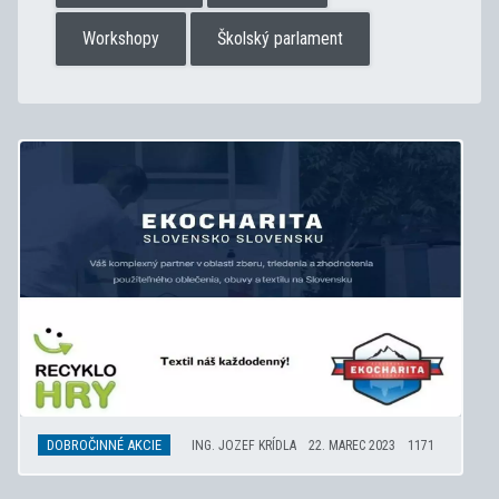
Workshopy
Školský parlament
DOBROČINNÉ AKCIE
ING. JOZEF KRÍDLA
22. MAREC 2023
1171