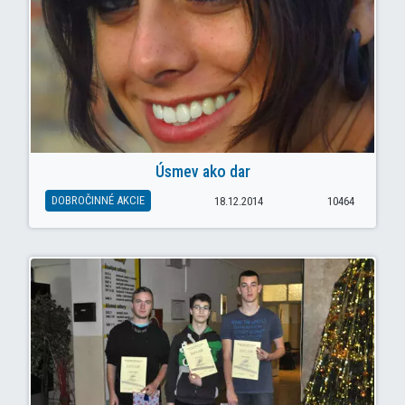
Úsmev ako dar
DOBROČINNÉ AKCIE
18.12.2014
10464