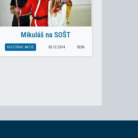
Mikuláš na SOŠT
KULTÚRNE AKCIE
05.12.2014
9206