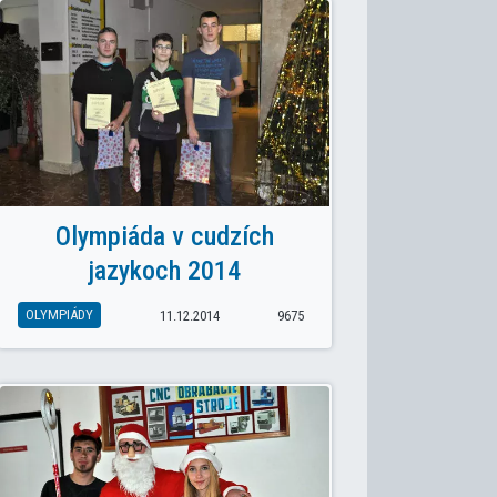
Olympiáda v cudzích
jazykoch 2014
OLYMPIÁDY
11.12.2014
9675