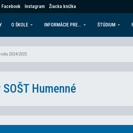
Facebook
Instagram
Žiacka knižka
Y
O ŠKOLE
INFORMÁCIE PRE...
ŠTÚDIUM
 roku 2024/2025
ky SOŠT Humenné