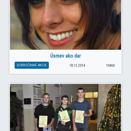
Úsmev ako dar
DOBROČINNÉ AKCIE
18.12.2014
10460