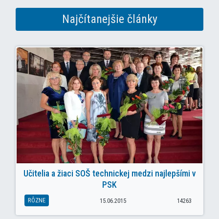
Najčítanejšie články
Učitelia a žiaci SOŠ technickej medzi najlepšími v
PSK
RÔZNE
15.06.2015
14263