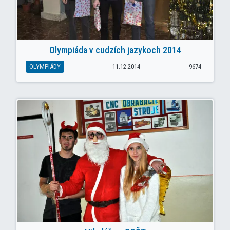
Olympiáda v cudzích jazykoch 2014
OLYMPIÁDY
11.12.2014
9674