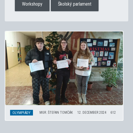
Workshopy
Školský parlament
OLYMPIÁDY
MGR. ŠTEFAN TOMČÁK
12. DECEMBER 2024
612