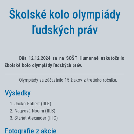
Školské kolo olympiády
ľudských práv
Dňa 12.12.2024 sa na SOŠT Humenné uskutočnilo
školské kolo olympiády ľudských práv.
Olympiády sa zúčastnilo 15 žiakov z tretieho ročníka.
Výsledky
Jacko Róbert (III.B)
Nagyová Noemi (III.B)
Stariat Alexander (III.C)
Fotografie z akcie