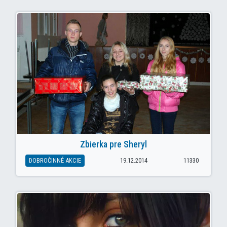
Zbierka pre Sheryl
DOBROČINNÉ AKCIE
19.12.2014
11330