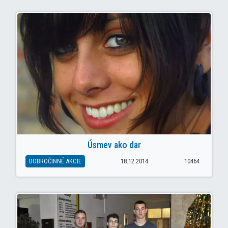
Úsmev ako dar
DOBROČINNÉ AKCIE
18.12.2014
10464