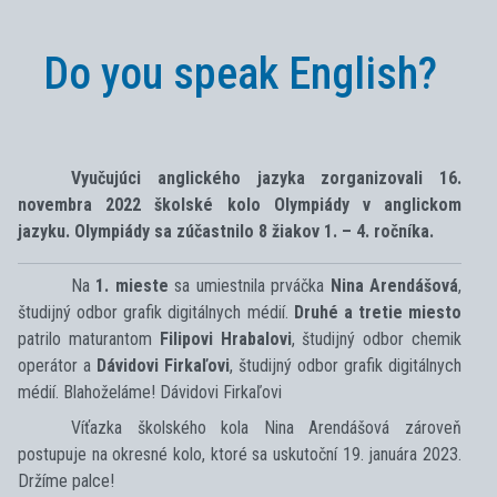
Do you speak English?
Vyučujúci anglického jazyka zorganizovali 16.
novembra 2022 školské kolo Olympiády v anglickom
jazyku. Olympiády sa zúčastnilo 8 žiakov 1. – 4. ročníka.
Na
1. mieste
sa umiestnila prváčka
Nina Arendášová
,
študijný odbor grafik digitálnych médií.
Druhé a tretie miesto
patrilo maturantom
Filipovi Hrabalovi
, študijný odbor chemik
operátor a
Dávidovi Firkaľovi
, študijný odbor grafik digitálnych
médií. Blahoželáme! Dávidovi Firkaľovi
Víťazka školského kola Nina Arendášová zároveň
postupuje na okresné kolo, ktoré sa uskutoční 19. januára 2023.
Držíme palce!