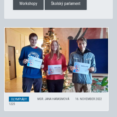
Workshopy
Školský parlament
OLYMPIÁDY
MGR. JANA HARASIMOVÁ
16. NOVEMBER 2022
1225