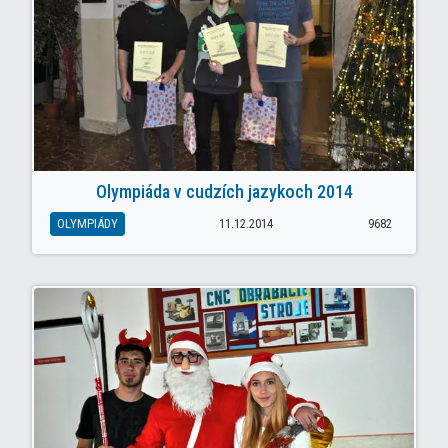
Olympiáda v cudzích jazykoch 2014
OLYMPIÁDY
11.12.2014
9682