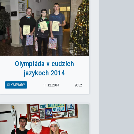
Olympiáda v cudzích
jazykoch 2014
OLYMPIÁDY
11.12.2014
9682