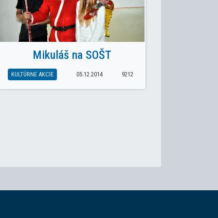
Mikuláš na SOŠT
KULTÚRNE AKCIE
05.12.2014
9212