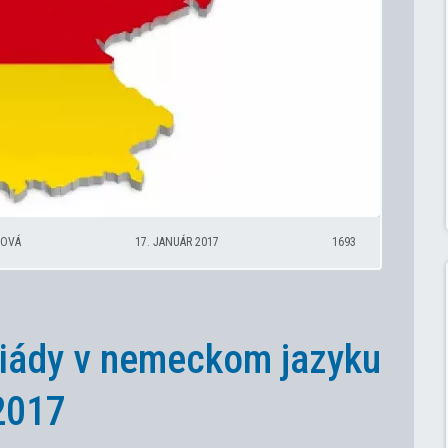
ŠOVÁ
17. JANUÁR 2017
1693
iády v nemeckom jazyku
2017