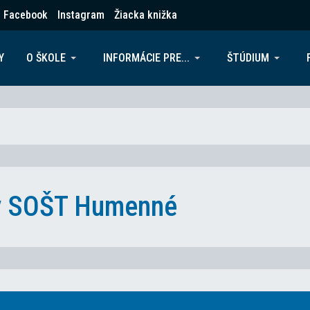
Facebook
Instagram
Žiacka knižka
Y
O ŠKOLE
INFORMÁCIE PRE...
ŠTÚDIUM
ky SOŠT Humenné