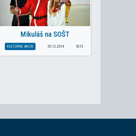
Mikuláš na SOŠT
KULTÚRNE AKCIE
05.12.2014
9213