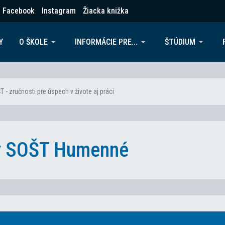
Facebook
Instagram
Žiacka knižka
Y
O ŠKOLE
INFORMÁCIE PRE...
ŠTÚDIUM
- zručnosti pre úspech v živote aj práci
ky SOŠT Humenné