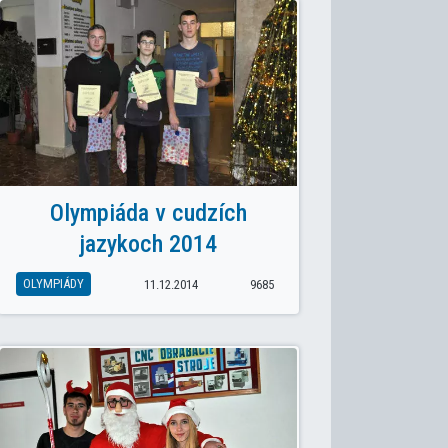
Olympiáda v cudzích
jazykoch 2014
OLYMPIÁDY
11.12.2014
9685