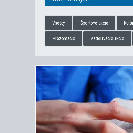
Všetky
Športové akcie
Kult
Prezentácie
Vzdelávacie akcie