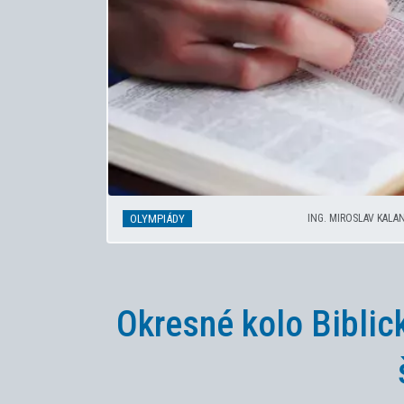
OLYMPIÁDY
ING. MIROSLAV KALA
Okresné kolo Biblic