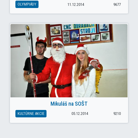
OLYMPIÁDY
11.12.2014
9677
Mikuláš na SOŠT
KULTÚRNE AKCIE
05.12.2014
9210