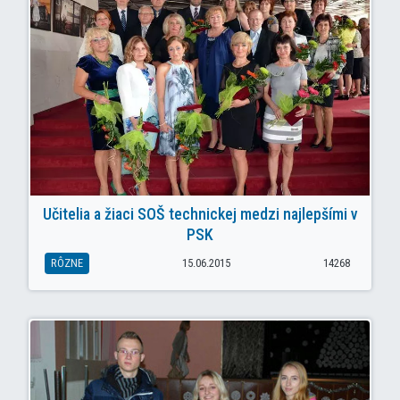
Učitelia a žiaci SOŠ technickej medzi najlepšími v
PSK
RÔZNE
15.06.2015
14268