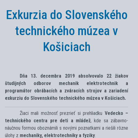
Exkurzia do Slovenského
technického múzea v
Košiciach
Dňa 13. decembra 2019 absolvovalo 22 žiakov
študijných odborov mechanik elektrotechnik a
programátor obrábacích a zváracích strojov a zariadení
exkurziu do Slovenského technického múzea v Košiciach.
Žiaci mali možnosť prezrieť si prehliadku
Vedecko –
technického centra pre deti a mládež
, kde sa zábavno-
náučnou formou oboznámili s novými poznatkami a riešili rôzne
úlohy z
mechaniky, elektrotechniky a fyziky
.