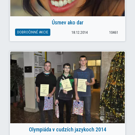
Úsmev ako dar
DOBROČINNÉ AKCIE
18.12.2014
10461
Olympiáda v cudzích jazykoch 2014