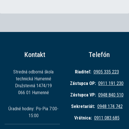
Kontakt
Telefón
Stredná odborná škola
Riaditeľ:
0905 335 223
technická Humenné
Zástupca OP:
0911 191 230
Družstevná 1474/19
066 01 Humenné
Zástupca VP:
0948 840 510
Sekretariát:
0948 174 742
Úradné hodiny: Po-Pia 7:00-
15:00
Vrátnica:
0911 083 685