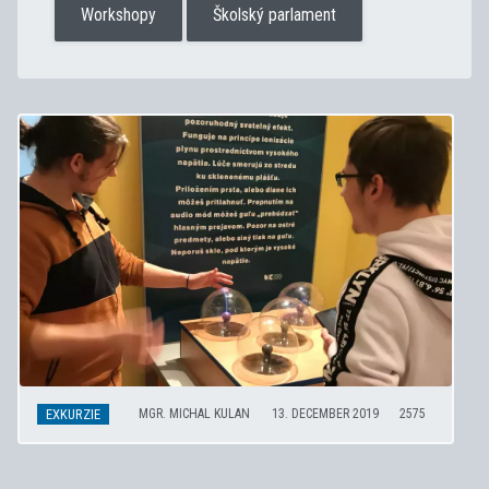
Workshopy
Školský parlament
EXKURZIE
MGR. MICHAL KULAN
13. DECEMBER 2019
2575