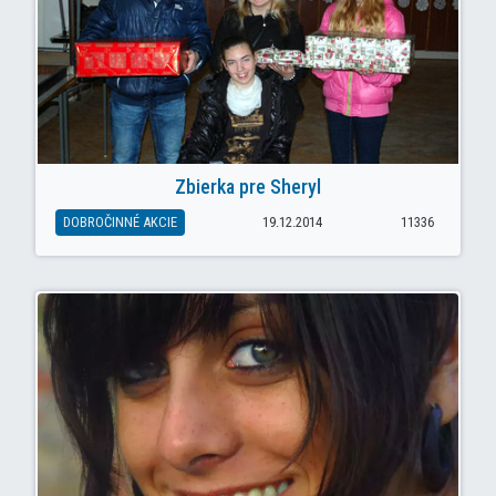
Zbierka pre Sheryl
DOBROČINNÉ AKCIE
19.12.2014
11336