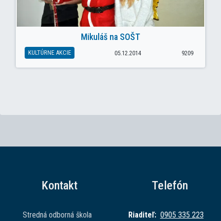
Mikuláš na SOŠT
KULTÚRNE AKCIE
05.12.2014
9209
Kontakt
Telefón
Stredná odborná škola
Riaditeľ:
0905 335 223