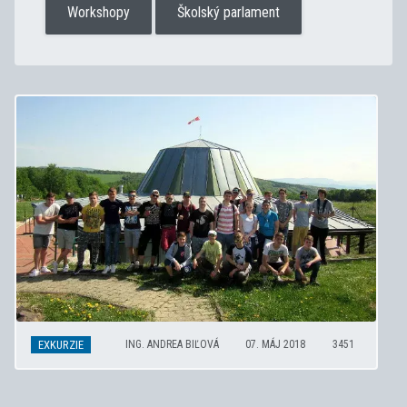
Workshopy
Školský parlament
EXKURZIE
ING. ANDREA BIĽOVÁ
07. MÁJ 2018
3451