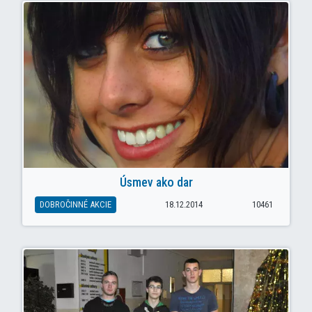
Úsmev ako dar
DOBROČINNÉ AKCIE
18.12.2014
10461