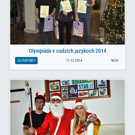
Olympiáda v cudzích jazykoch 2014
OLYMPIÁDY
11.12.2014
9676