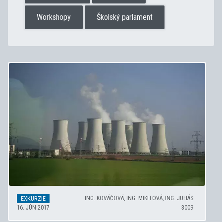
Workshopy
Školský parlament
EXKURZIE
ING. KOVÁČOVÁ, ING. MIKITOVÁ, ING. JUHÁS
16. JÚN 2017
3009