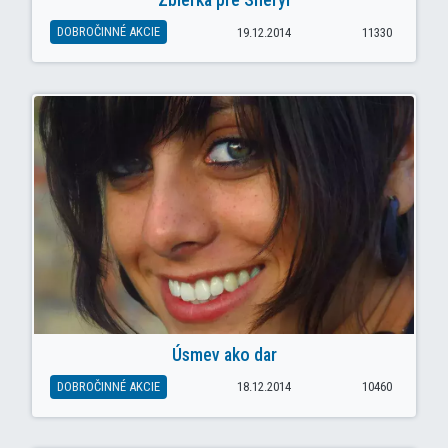
DOBROČINNÉ AKCIE
19.12.2014
11330
Úsmev ako dar
DOBROČINNÉ AKCIE
18.12.2014
10460