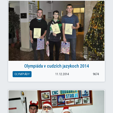
Olympiáda v cudzích jazykoch 2014
OLYMPIÁDY
11.12.2014
9674