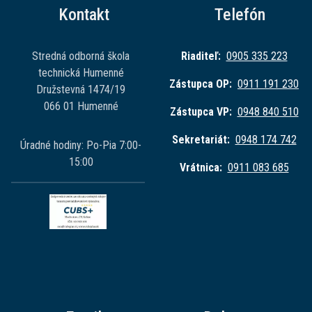
Kontakt
Telefón
Stredná odborná škola
Riaditeľ:
0905 335 223
technická Humenné
Zástupca OP:
0911 191 230
Družstevná 1474/19
066 01 Humenné
Zástupca VP:
0948 840 510
Sekretariát:
0948 174 742
Úradné hodiny: Po-Pia 7:00-
15:00
Vrátnica:
0911 083 685