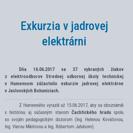
Exkurzia v jadrovej
elektrárni
Dňa 16.06.2017 sa 37 vybraných žiakov
z elektroodborov Strednej odbornej školy technickej
v Humennom zúčastnilo exkurzie jadrovej elektrárne
v Jaslovských Bohuniciach.
Z Humenného vyrazili už 15.06.2017, aby sa oboznámili
s históriou aj súčasným stavom
Čachtického hradu
spolu
so svojím pedagogickým dozorom (Ing. Helenou Kováčovou,
Ing. Vierou Mikitovou a Ing. Róbertom Juhásom).