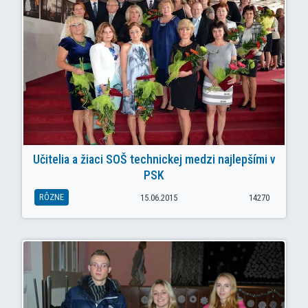
Učitelia a žiaci SOŠ technickej medzi najlepšími v
PSK
RÔZNE
15.06.2015
14270