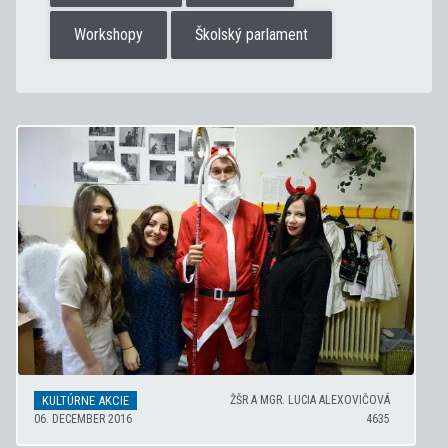
Workshopy
Školský parlament
KULTÚRNE AKCIE
ŽŠR A MGR. LUCIA ALEXOVIČOVÁ
06. DECEMBER 2016
4635