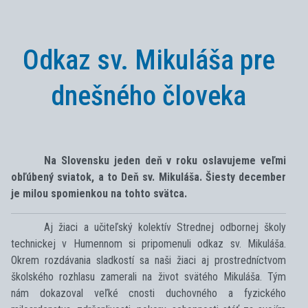
Odkaz sv. Mikuláša pre
dnešného človeka
Na Slovensku jeden deň v roku oslavujeme veľmi
obľúbený sviatok, a to Deň sv. Mikuláša. Šiesty december
je milou spomienkou na tohto svätca.
Aj žiaci a učiteľský kolektív Strednej odbornej školy
technickej v Humennom si pripomenuli odkaz sv. Mikuláša.
Okrem rozdávania sladkostí sa naši žiaci aj prostredníctvom
školského rozhlasu zamerali na život svätého Mikuláša. Tým
nám dokazoval veľké cnosti duchovného a fyzického