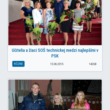
Učitelia a žiaci SOŠ technickej medzi najlepšími v
PSK
RÔZNE
15.06.2015
14268