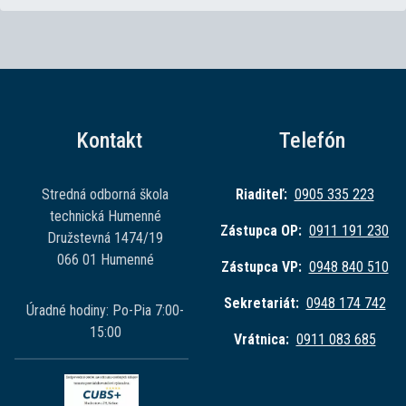
Kontakt
Telefón
Stredná odborná škola
Riaditeľ:
0905 335 223
technická Humenné
Zástupca OP:
0911 191 230
Družstevná 1474/19
066 01 Humenné
Zástupca VP:
0948 840 510
Sekretariát:
0948 174 742
Úradné hodiny: Po-Pia 7:00-
15:00
Vrátnica:
0911 083 685