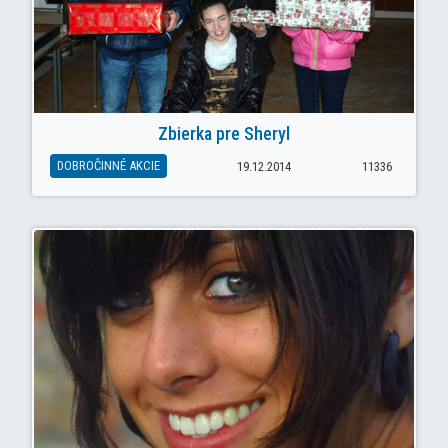
Zbierka pre Sheryl
DOBROČINNÉ AKCIE
19.12.2014
11336