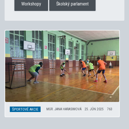
Workshopy
Školský parlament
ŠPORTOVÉ AKCIE
MGR. JANA HARASIMOVÁ
25. JÚN 2025
763