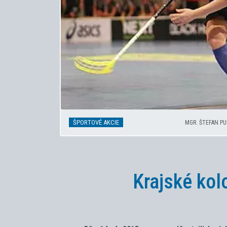
ŠPORTOVÉ AKCIE
MGR. ŠTEFAN P
Krajské kol