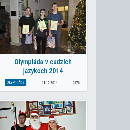
Olympiáda v cudzích
jazykoch 2014
OLYMPIÁDY
11.12.2014
9676