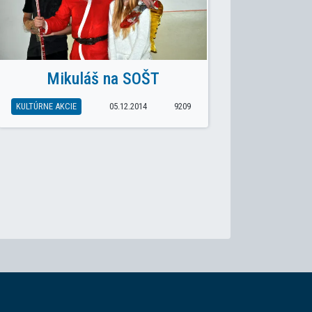
Mikuláš na SOŠT
KULTÚRNE AKCIE
05.12.2014
9209