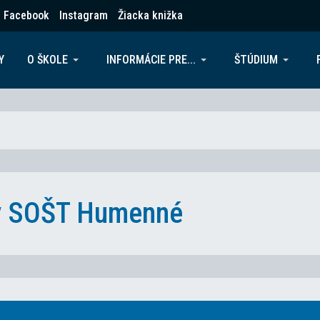
Facebook
Instagram
Žiacka knižka
Y
O ŠKOLE
INFORMÁCIE PRE...
ŠTÚDIUM
ky SOŠT Humenné