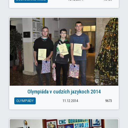
Olympiáda v cudzích jazykoch 2014
OLYMPIÁDY
11.12.2014
9673