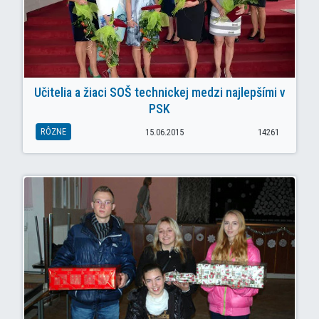
Učitelia a žiaci SOŠ technickej medzi najlepšími v
PSK
RÔZNE
15.06.2015
14261