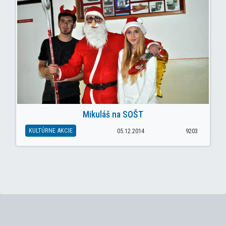
Mikuláš na SOŠT
KULTÚRNE AKCIE
05.12.2014
9203