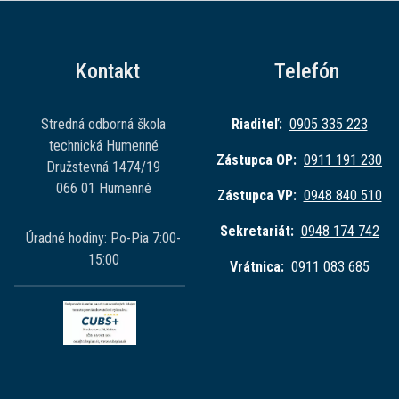
Kontakt
Telefón
Stredná odborná škola
Riaditeľ:
0905 335 223
technická Humenné
Zástupca OP:
0911 191 230
Družstevná 1474/19
066 01 Humenné
Zástupca VP:
0948 840 510
Sekretariát:
0948 174 742
Úradné hodiny: Po-Pia 7:00-
15:00
Vrátnica:
0911 083 685