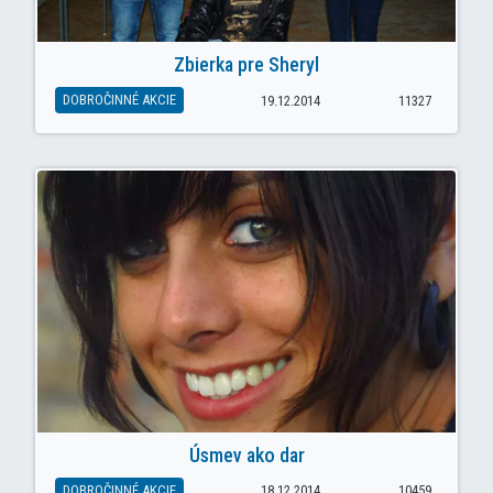
Zbierka pre Sheryl
DOBROČINNÉ AKCIE
19.12.2014
11327
Úsmev ako dar
DOBROČINNÉ AKCIE
18.12.2014
10459