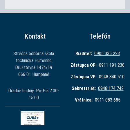
Kontakt
Telefón
Stredná odborná škola
Riaditeľ:
0905 335 223
technická Humenné
Zástupca OP:
0911 191 230
Družstevná 1474/19
066 01 Humenné
Zástupca VP:
0948 840 510
Sekretariát:
0948 174 742
Úradné hodiny: Po-Pia 7:00-
15:00
Vrátnica:
0911 083 685