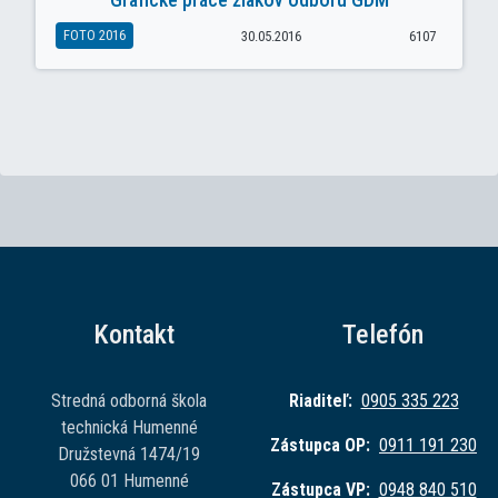
FOTO 2016
30.05.2016
6107
Kontakt
Telefón
Stredná odborná škola
Riaditeľ:
0905 335 223
technická Humenné
Zástupca OP:
0911 191 230
Družstevná 1474/19
066 01 Humenné
Zástupca VP:
0948 840 510