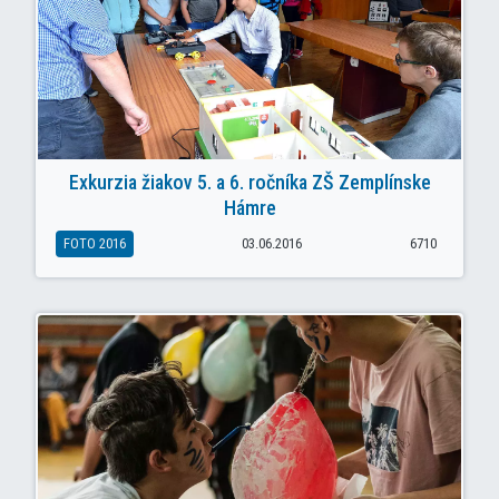
Exkurzia žiakov 5. a 6. ročníka ZŠ Zemplínske
Hámre
FOTO 2016
03.06.2016
6710