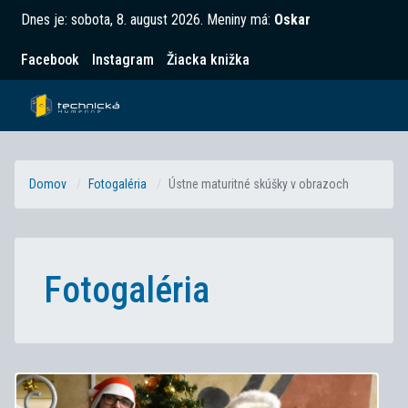
Dnes je:
sobota, 8. august 2026
.
Meniny má:
Oskar
Facebook
Instagram
Žiacka knižka
Domov
Fotogaléria
Ústne maturitné skúšky v obrazoch
Fotogaléria