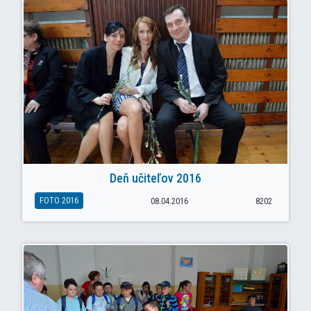
Deň učiteľov 2016
FOTO 2016
08.04.2016
8202