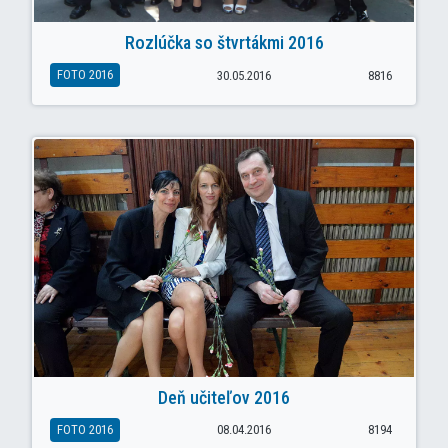
Rozlúčka so štvrtákmi 2016
FOTO 2016
30.05.2016
8816
Deň učiteľov 2016
FOTO 2016
08.04.2016
8194