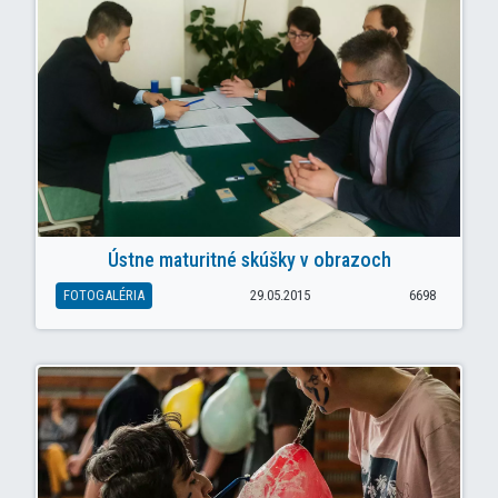
Ústne maturitné skúšky v obrazoch
FOTOGALÉRIA
29.05.2015
6698