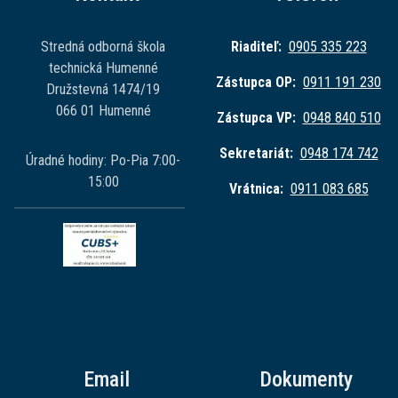
Stredná odborná škola
Riaditeľ:
0905 335 223
technická Humenné
Zástupca OP:
0911 191 230
Družstevná 1474/19
066 01 Humenné
Zástupca VP:
0948 840 510
Sekretariát:
0948 174 742
Úradné hodiny: Po-Pia 7:00-
15:00
Vrátnica:
0911 083 685
Email
Dokumenty