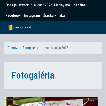
Dnes je:
štvrtok, 6. august 2026
.
Meniny má:
Jozefína
Facebook
Instagram
Žiacka knižka
Domov
Fotogaléria
Imatrikulácia 2022
Fotogaléria